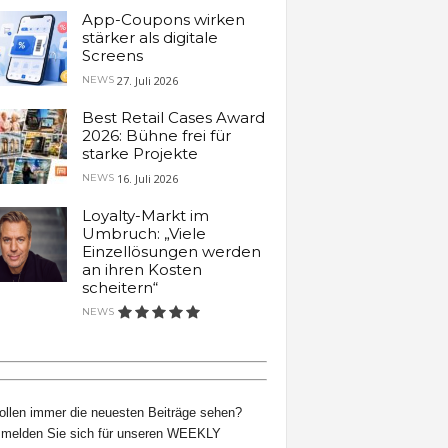
App-Coupons wirken
stärker als digitale
Screens
27. Juli 2026
NEWS
Best Retail Cases Award
2026: Bühne frei für
starke Projekte
16. Juli 2026
NEWS
Loyalty-Markt im
Umbruch: „Viele
Einzellösungen werden
an ihren Kosten
scheitern“
NEWS
ollen immer die neuesten Beiträge sehen?
melden Sie sich für unseren WEEKLY