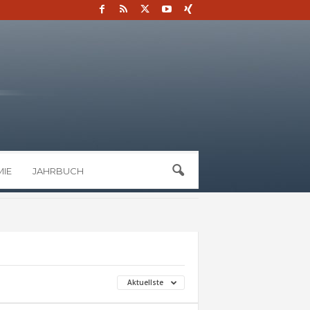
IE
JAHRBUCH
Aktuellste