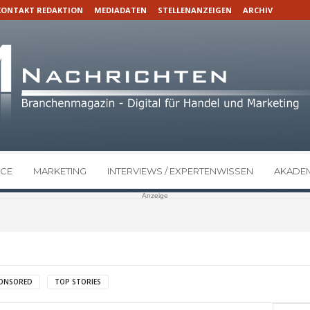
KONTAKT REDAKTION
MEDIADATEN
STELLENANZEIGEN
ARCHIV
CE
MARKETING
INTERVIEWS / EXPERTENWISSEN
AKADEM
Anzeige
ONSORED
TOP STORIES