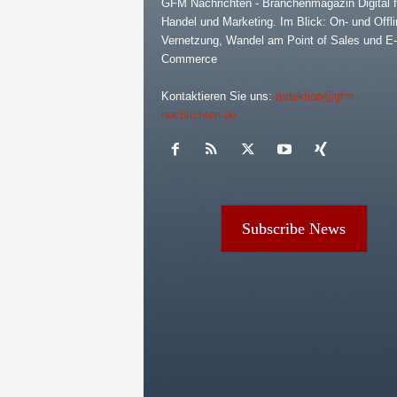
GFM Nachrichten - Branchenmagazin Digital f
Handel und Marketing. Im Blick: On- und Offli
Vernetzung, Wandel am Point of Sales und E-
Commerce
Kontaktieren Sie uns:
redaktion@gfm-
nachrichten.de
Subscribe News