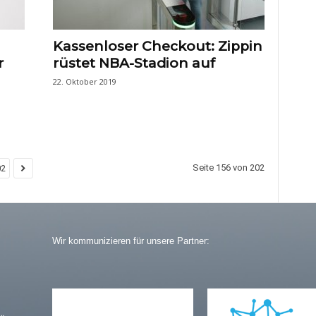
Kassenloser Checkout: Zippin
r
rüstet NBA-Stadion auf
22. Oktober 2019
Seite 156 von 202
02
Wir kommunizieren für unsere Partner: