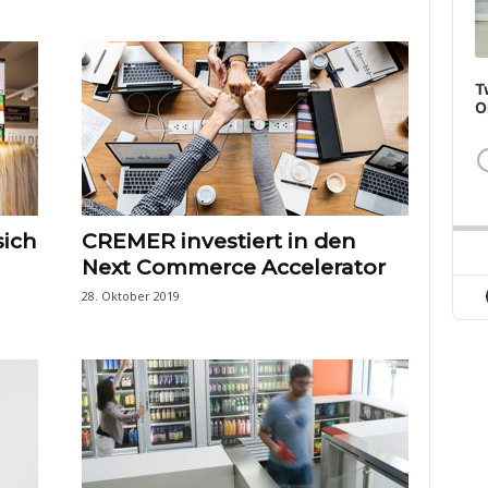
T
O
sich
CREMER investiert in den
Next Commerce Accelerator
28. Oktober 2019