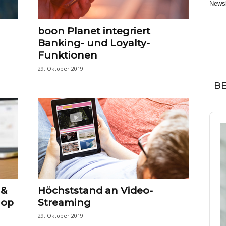
Newsl
boon Planet integriert
Banking- und Loyalty-
Funktionen
29. Oktober 2019
BE
Audi
Play
 &
Höchststand an Video-
hop
Streaming
29. Oktober 2019