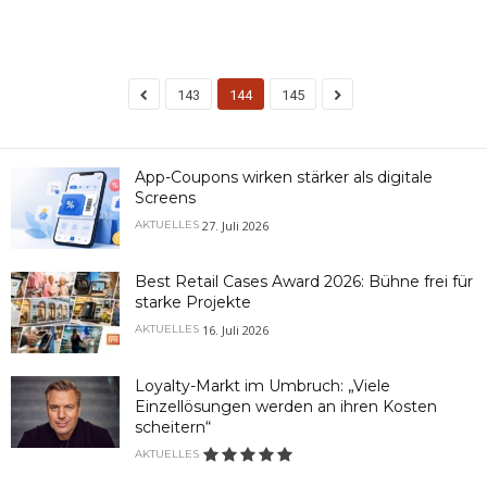
143
144
145
App-Coupons wirken stärker als digitale
Screens
27. Juli 2026
AKTUELLES
Best Retail Cases Award 2026: Bühne frei für
starke Projekte
16. Juli 2026
AKTUELLES
Loyalty-Markt im Umbruch: „Viele
Einzellösungen werden an ihren Kosten
scheitern“
AKTUELLES