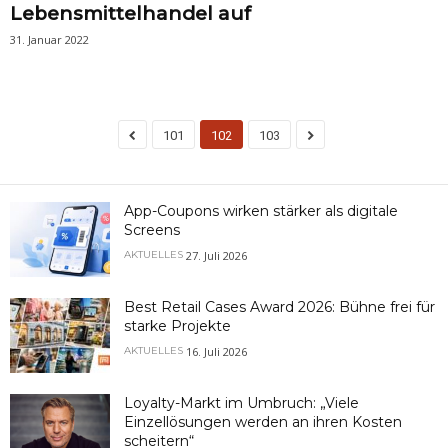
Lebensmittelhandel auf
31. Januar 2022
101
102
103
App-Coupons wirken stärker als digitale
Screens
27. Juli 2026
AKTUELLES
Best Retail Cases Award 2026: Bühne frei für
starke Projekte
16. Juli 2026
AKTUELLES
Loyalty-Markt im Umbruch: „Viele
Einzellösungen werden an ihren Kosten
scheitern“