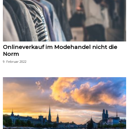
Onlineverkauf im Modehandel nicht die
Norm
9. Februar 2022