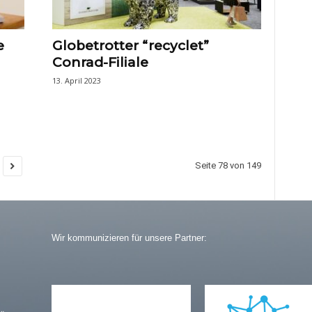
e
Globetrotter “recyclet”
Conrad-Filiale
13. April 2023
Seite 78 von 149
Wir kommunizieren für unsere Partner: