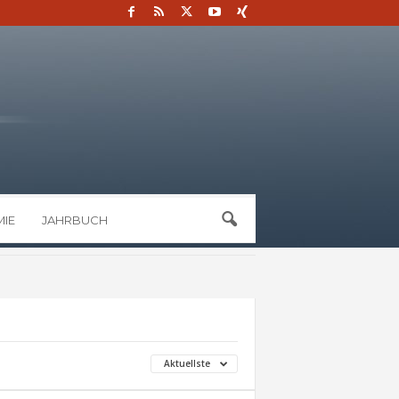
IE
JAHRBUCH
Aktuellste