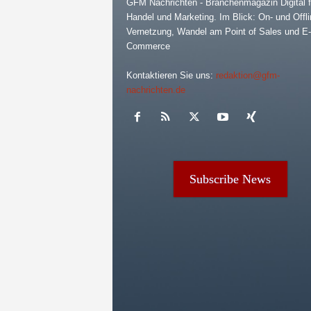
GFM Nachrichten - Branchenmagazin Digital f
Handel und Marketing. Im Blick: On- und Offli
Vernetzung, Wandel am Point of Sales und E-
Commerce
Kontaktieren Sie uns:
redaktion@gfm-
nachrichten.de
Subscribe News