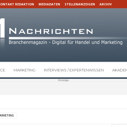
KONTAKT REDAKTION
MEDIADATEN
STELLENANZEIGEN
ARCHIV
CE
MARKETING
INTERVIEWS / EXPERTENWISSEN
AKADEM
Anzeige
ARKETING