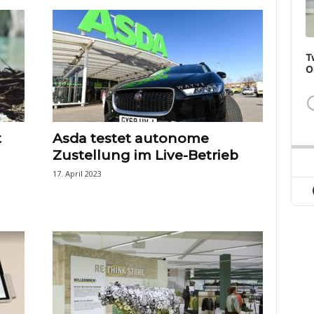
T
O
t
Asda testet autonome
Zustellung im Live-Betrieb
17. April 2023