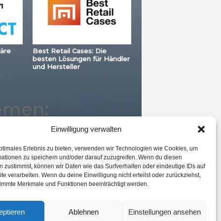
äre
Best Retail Cases: Die
besten Lösungen für Händler
und Hersteller
emen:
Einwilligung verwalten
ptimales Erlebnis zu bieten, verwenden wir Technologien wie Cookies, um
gmented Reality
mationen zu speichern und/oder darauf zuzugreifen. Wenn du diesen
Advertising
Best Retail Cases
 zustimmst, können wir Daten wie das Surfverhalten oder eindeutige IDs auf
te verarbeiten. Wenn du deine Einwilligung nicht erteilst oder zurückziehst,
Logistik
eCommerce
immte Merkmale und Funktionen beeinträchtigt werden.
oice
eptieren
Ablehnen
Einstellungen ansehen