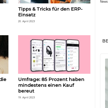
Newsl
Tipps & Tricks für den ERP-
Einsatz
20. April 2023
BE
Audi
Play
die
Umfrage: 85 Prozent haben
mindestens einen Kauf
bereut
19. April 2023