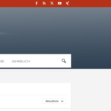
IE
JAHRBUCH
Aktuellste