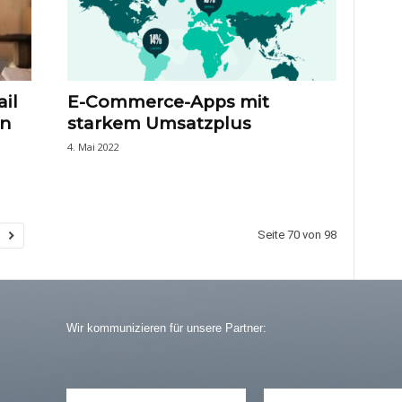
il
E-Commerce-Apps mit
on
starkem Umsatzplus
4. Mai 2022
Seite 70 von 98
Wir kommunizieren für unsere Partner: