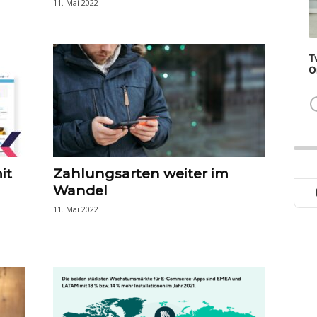
11. Mai 2022
T
O
it
Zahlungsarten weiter im
Wandel
11. Mai 2022