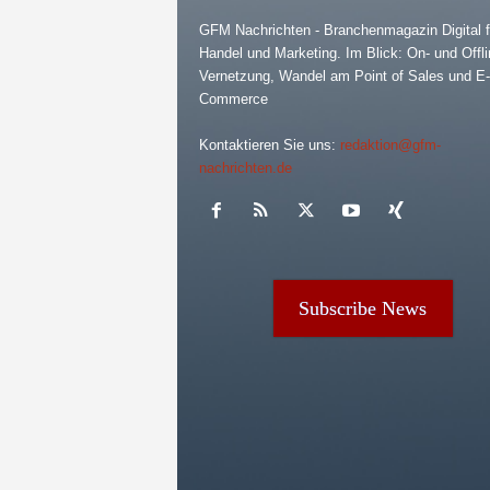
GFM Nachrichten - Branchenmagazin Digital f
Handel und Marketing. Im Blick: On- und Offli
Vernetzung, Wandel am Point of Sales und E-
Commerce
Kontaktieren Sie uns:
redaktion@gfm-
nachrichten.de
Subscribe News