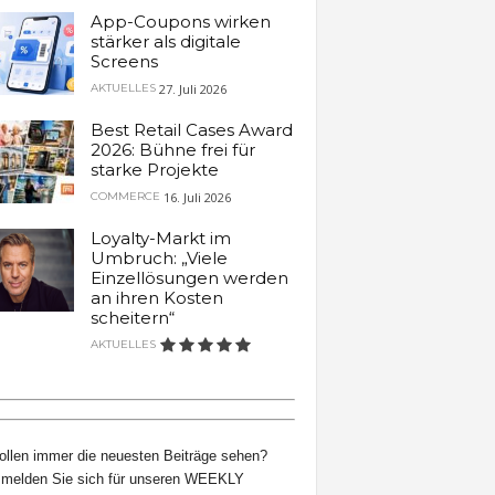
App-Coupons wirken
stärker als digitale
Screens
27. Juli 2026
AKTUELLES
Best Retail Cases Award
2026: Bühne frei für
starke Projekte
16. Juli 2026
COMMERCE
Loyalty-Markt im
Umbruch: „Viele
Einzellösungen werden
an ihren Kosten
scheitern“
AKTUELLES
ollen immer die neuesten Beiträge sehen?
melden Sie sich für unseren WEEKLY