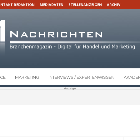
NTAKT REDAKTION
MEDIADATEN
STELLENANZEIGEN
ARCHIV
CE
MARKETING
INTERVIEWS / EXPERTENWISSEN
AKADEM
Anzeige