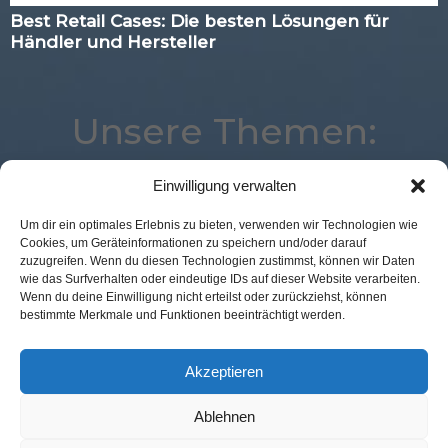
Best Retail Cases: Die besten Lösungen für
Händler und Hersteller
Unsere Themen:
Einwilligung verwalten
Location
Analytics
Augmented Reality
Logistik
Um dir ein optimales Erlebnis zu bieten, verwenden wir Technologien wie
Cookies, um Geräteinformationen zu speichern und/oder darauf
Expertenwissen
POS Connect
Best Retail Cases
zuzugreifen. Wenn du diesen Technologien zustimmst, können wir Daten
Kassenlose Läden
Marketing
Digital
wie das Surfverhalten oder eindeutige IDs auf dieser Website verarbeiten.
Wenn du deine Einwilligung nicht erteilst oder zurückziehst, können
Advertising
Corona
Mobile
bestimmte Merkmale und Funktionen beeinträchtigt werden.
Künstliche Intelligenz
Payment
eCommerce
Commerce
Loyalty
Studie
Voice
Akzeptieren
Ablehnen