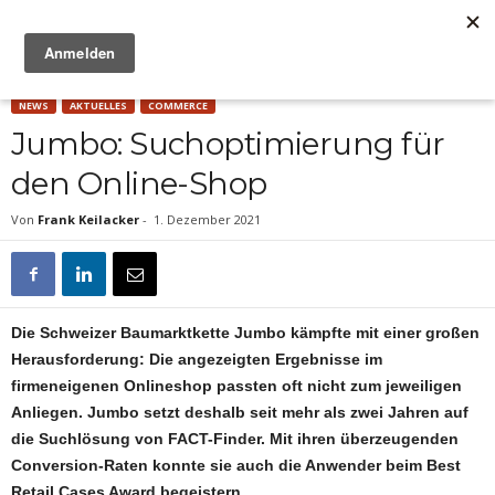
Anzeige
NEWS
AKTUELLES
COMMERCE
Jumbo: Suchoptimierung für
den Online-Shop
Von
Frank Keilacker
-
1. Dezember 2021
Die Schweizer Baumarktkette Jumbo kämpfte mit einer großen
Herausforderung: Die angezeigten Ergebnisse im
firmeneigenen Onlineshop passten oft nicht zum jeweiligen
Anliegen. Jumbo setzt deshalb seit mehr als zwei Jahren auf
die Suchlösung von FACT-Finder. Mit ihren überzeugenden
Conversion-Raten konnte sie auch die Anwender beim Best
Retail Cases Award begeistern.