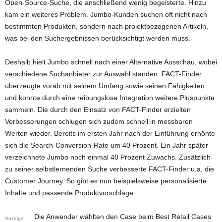
Open-Source-Suche, die anschließend wenig begeisterte. Hinzu
kam ein weiteres Problem. Jumbo-Kunden suchen oft nicht nach
bestimmten Produkten, sondern nach projektbezogenen Artikeln,
was bei den Suchergebnissen berücksichtigt werden muss.
Deshalb hielt Jumbo schnell nach einer Alternative Ausschau, wobei
verschiedene Suchanbieter zur Auswahl standen. FACT-Finder
überzeugte vorab mit seinem Umfang sowie seinen Fähigkeiten
und konnte durch eine reibungslose Integration weitere Pluspunkte
sammeln. Die durch den Einsatz von FACT-Finder erzielten
Verbesserungen schlugen sich zudem schnell in messbaren
Werten wieder. Bereits im ersten Jahr nach der Einführung erhöhte
sich die Search-Conversion-Rate um 40 Prozent. Ein Jahr später
verzeichnete Jumbo noch einmal 40 Prozent Zuwachs. Zusätzlich
zu seiner selbstlernenden Suche verbesserte FACT-Finder u.a. die
Customer Journey. So gibt es nun beispielsweise personalisierte
Inhalte und passende Produktvorschläge.
Die Anwender wählten den Case beim Best Retail Cases
Anzeige