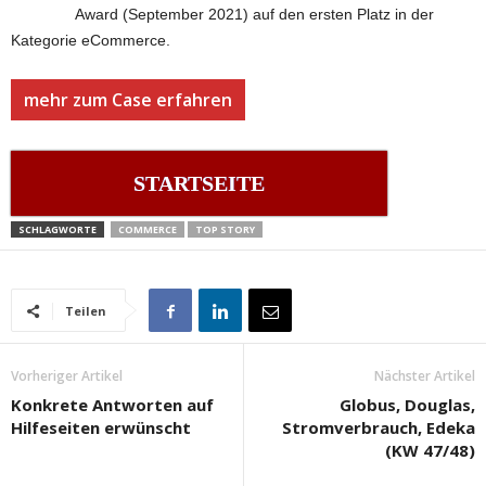
Award (September 2021) auf den ersten Platz in der
Kategorie eCommerce.
mehr zum Case erfahren
STARTSEITE
SCHLAGWORTE
COMMERCE
TOP STORY
Teilen
Vorheriger Artikel
Nächster Artikel
Konkrete Antworten auf
Globus, Douglas,
Hilfeseiten erwünscht
Stromverbrauch, Edeka
(KW 47/48)