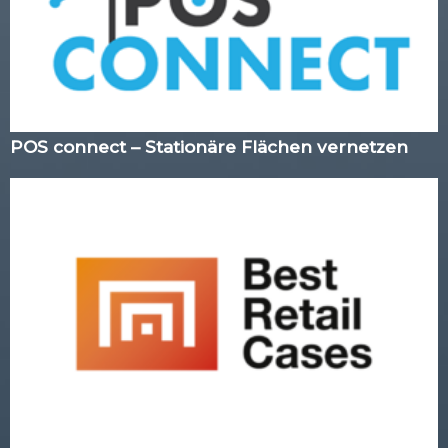
POS connect – Stationäre Flächen vernetzen