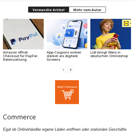
Verwandte Artikel
Mehr vom Autor
Amazon öffnet
App-Coupons wirken
Lidl bringt Wero in
Checkout für PayPal-
stärker als digitale
deutschen Onlineshop
Ratenzahlung
Screens
Commerce
Egal ob Onlinehändler eigene Läden eröffnen oder stationäre Geschäfte