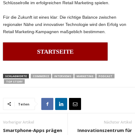
Schlüsselrolle im erfolgreichen Retail Marketing spielen.
Für die Zukunft ist eines klar: Die richtige Balance zwischen
regionaler Nähe und innovativer Technologie wird den Erfolg von
Retail Marketing-Kampagnen maßgeblich bestimmen.
STARTSEITE
SCHLAGWORTE
COMMERCE
INTERVIEWS
MARKETING
PODCAST
TOP STORY
Teilen
Vorheriger Artikel
Nächster Artikel
Smartphone-Apps prägen
Innovationszentrum für