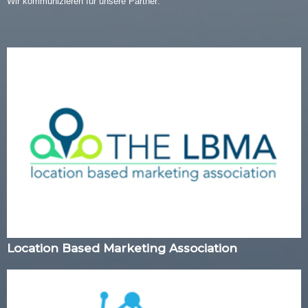
Wir kommunizieren für unsere Partner:
Location Based Marketing Association