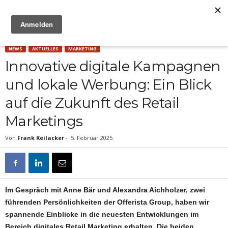
Anzeige
NEWS
AKTUELLES
MARKETING
Innovative digitale Kampagnen
und lokale Werbung: Ein Blick
auf die Zukunft des Retail
Marketings
Von
Frank Keilacker
-
5. Februar 2025
Im Gespräch mit Anne Bär und Alexandra Aichholzer, zwei
führenden Persönlichkeiten der Offerista Group, haben wir
spannende Einblicke in die neuesten Entwicklungen im
Bereich digitales Retail Marketing erhalten. Die beiden