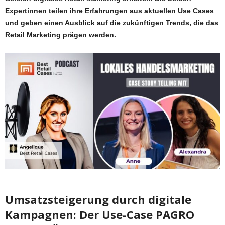
Expertinnen teilen ihre Erfahrungen aus aktuellen Use Cases
und geben einen Ausblick auf die zukünftigen Trends, die das
Retail Marketing prägen werden.
Umsatzsteigerung durch digitale
Kampagnen: Der Use-Case PAGRO