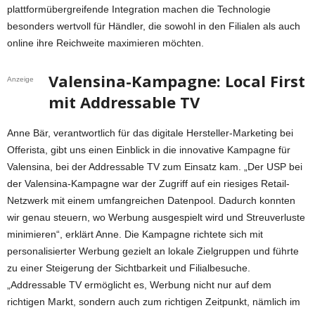
plattformübergreifende Integration machen die Technologie
besonders wertvoll für Händler, die sowohl in den Filialen als auch
online ihre Reichweite maximieren möchten.
Valensina-Kampagne: Local First
Anzeige
mit Addressable TV
Anne Bär, verantwortlich für das digitale Hersteller-Marketing bei
Offerista, gibt uns einen Einblick in die innovative Kampagne für
Valensina, bei der Addressable TV zum Einsatz kam. „Der USP bei
der Valensina-Kampagne war der Zugriff auf ein riesiges Retail-
Netzwerk mit einem umfangreichen Datenpool. Dadurch konnten
wir genau steuern, wo Werbung ausgespielt wird und Streuverluste
minimieren“, erklärt Anne. Die Kampagne richtete sich mit
personalisierter Werbung gezielt an lokale Zielgruppen und führte
zu einer Steigerung der Sichtbarkeit und Filialbesuche.
„Addressable TV ermöglicht es, Werbung nicht nur auf dem
richtigen Markt, sondern auch zum richtigen Zeitpunkt, nämlich im