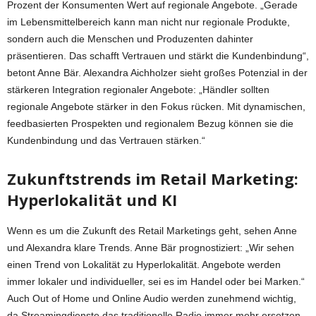
Prozent der Konsumenten Wert auf regionale Angebote. „Gerade
im Lebensmittelbereich kann man nicht nur regionale Produkte,
sondern auch die Menschen und Produzenten dahinter
präsentieren. Das schafft Vertrauen und stärkt die Kundenbindung“,
betont Anne Bär. Alexandra Aichholzer sieht großes Potenzial in der
stärkeren Integration regionaler Angebote: „Händler sollten
regionale Angebote stärker in den Fokus rücken. Mit dynamischen,
feedbasierten Prospekten und regionalem Bezug können sie die
Kundenbindung und das Vertrauen stärken.“
Zukunftstrends im Retail Marketing:
Hyperlokalität und KI
Wenn es um die Zukunft des Retail Marketings geht, sehen Anne
und Alexandra klare Trends. Anne Bär prognostiziert: „Wir sehen
einen Trend von Lokalität zu Hyperlokalität. Angebote werden
immer lokaler und individueller, sei es im Handel oder bei Marken.“
Auch Out of Home und Online Audio werden zunehmend wichtig,
da Streamingdienste das traditionelle Radio immer mehr ersetzen.