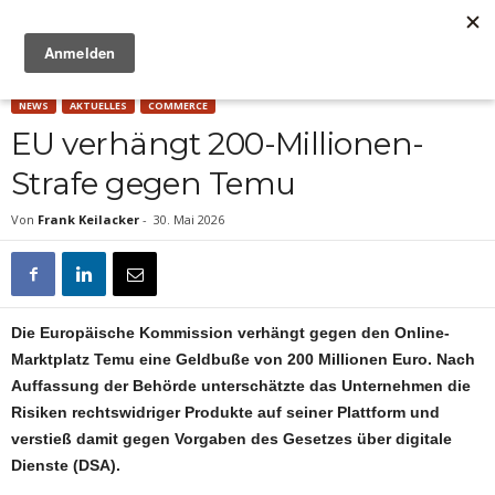
Anzeige
NEWS
AKTUELLES
COMMERCE
EU verhängt 200-Millionen-
Strafe gegen Temu
Von
Frank Keilacker
-
30. Mai 2026
Die Europäische Kommission verhängt gegen den Online-
Marktplatz Temu eine Geldbuße von 200 Millionen Euro. Nach
Auffassung der Behörde unterschätzte das Unternehmen die
Risiken rechtswidriger Produkte auf seiner Plattform und
verstieß damit gegen Vorgaben des Gesetzes über digitale
Dienste (DSA).