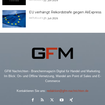
22. Juli 2026
EU verhängt Rekordstrafe gegen AliExpress
21. Juli 2026
AKTUELLES
GFM Nachrichten - Branchenmagazin Digital für Handel und Marketing.
Im Blick: On- und Offline Vernetzung, Wandel am Point of Sales und E-
Commerce
Kontaktieren Sie uns:
redaktion@gfm-nachrichten.de