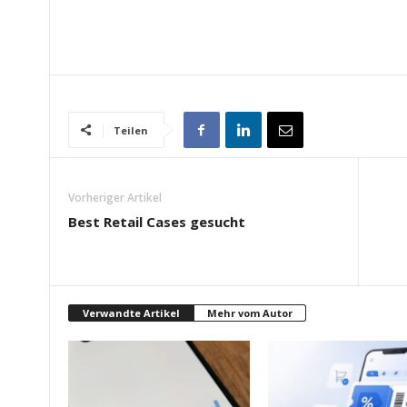
Teilen
Vorheriger Artikel
Best Retail Cases gesucht
Verwandte Artikel
Mehr vom Autor