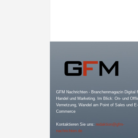
GFM Nachrichten - Branchenmagazin Digital f
Handel und Marketing. Im Blick: On- und Offli
Vernetzung, Wandel am Point of Sales und E-
Commerce
Kontaktieren Sie uns:
redaktion@gfm-
nachrichten.de