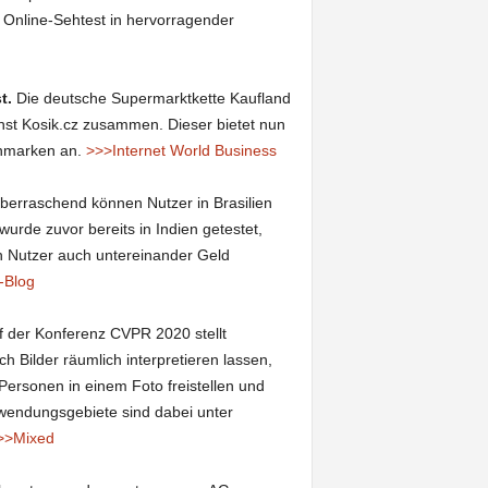
Online-Sehtest in hervorragender
t.
Die deutsche Supermarktkette Kaufland
nst Kosik.cz zusammen. Dieser bietet nun
enmarken an.
>>>Internet World Business
berraschend können Nutzer in Brasilien
urde zuvor bereits in Indien getestet,
ich Nutzer auch untereinander Geld
-Blog
 der Konferenz CVPR 2020 stellt
 Bilder räumlich interpretieren lassen,
rsonen in einem Foto freistellen und
nwendungsgebiete sind dabei unter
>>Mixed