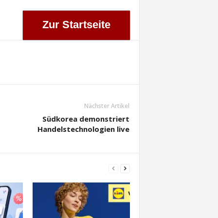
Zur Startseite
Nächster Artikel
Südkorea demonstriert
Handelstechnologien live