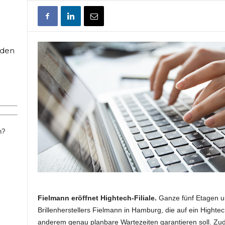
rden
n?
Fielmann eröffnet Hightech-Filiale.
Ganze fünf Etagen um
Brillenherstellers Fielmann in Hamburg, die auf ein Highte
anderem genau planbare Wartezeiten garantieren soll. Zu