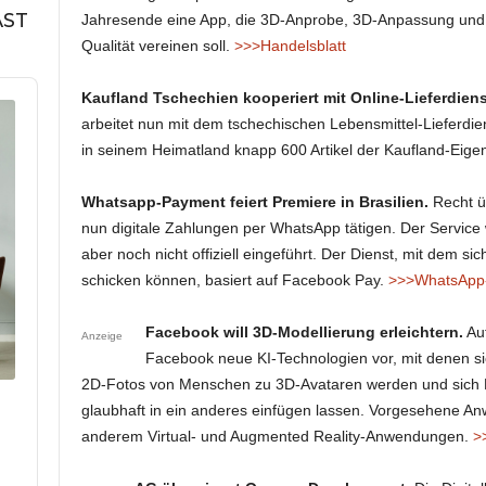
AST
Jahresende eine App, die 3D-Anprobe, 3D-Anpassung und 
Qualität vereinen soll.
>>>Handelsblatt
Kaufland Tschechien kooperiert mit Online-Lieferdiens
arbeitet nun mit dem tschechischen Lebensmittel-Lieferdie
in seinem Heimatland knapp 600 Artikel der Kaufland-Eig
Whatsapp-Payment feiert Premiere in Brasilien.
Recht ü
nun digitale Zahlungen per WhatsApp tätigen. Der Service w
aber noch nicht offiziell eingeführt. Der Dienst, mit dem s
schicken können, basiert auf Facebook Pay.
>>>WhatsApp
Facebook will 3D-Modellierung erleichtern.
Auf
Anzeige
Facebook neue KI-Technologien vor, mit denen sich
2D-Fotos von Menschen zu 3D-Avataren werden und sich Pe
glaubhaft in ein anderes einfügen lassen. Vorgesehene A
anderem Virtual- und Augmented Reality-Anwendungen.
>