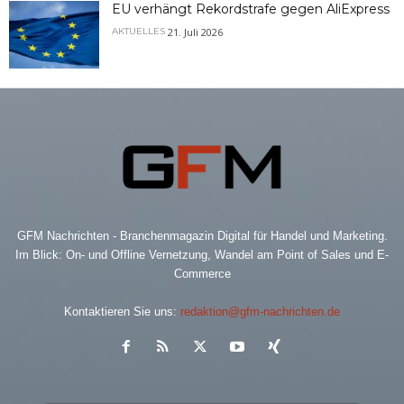
EU verhängt Rekordstrafe gegen AliExpress
21. Juli 2026
AKTUELLES
GFM Nachrichten - Branchenmagazin Digital für Handel und Marketing.
Im Blick: On- und Offline Vernetzung, Wandel am Point of Sales und E-
Commerce
Kontaktieren Sie uns:
redaktion@gfm-nachrichten.de