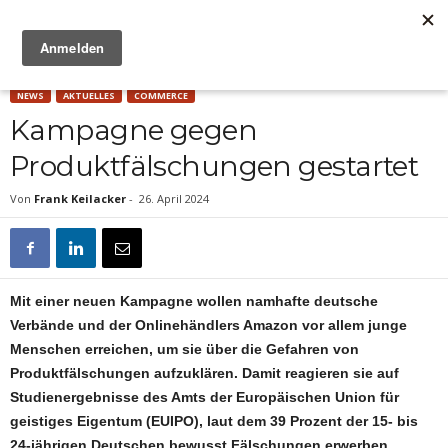
Anzeige
NEWS
AKTUELLES
COMMERCE
Kampagne gegen
Produktfälschungen gestartet
Von
Frank Keilacker
-
26. April 2024
Mit einer neuen Kampagne wollen namhafte deutsche
Verbände und der Onlinehändlers Amazon vor allem junge
Menschen erreichen, um sie über die Gefahren von
Produktfälschungen aufzuklären. Damit reagieren sie auf
Studienergebnisse des Amts der Europäischen Union für
geistiges Eigentum (EUIPO), laut dem 39 Prozent der 15- bis
24-jährigen Deutschen bewusst Fälschungen erwerben.