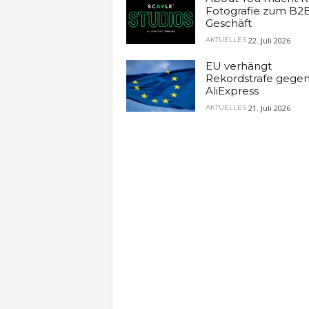
Fotografie zum B2
Geschäft
22. Juli 2026
AKTUELLES
EU verhängt
Rekordstrafe gege
AliExpress
21. Juli 2026
AKTUELLES