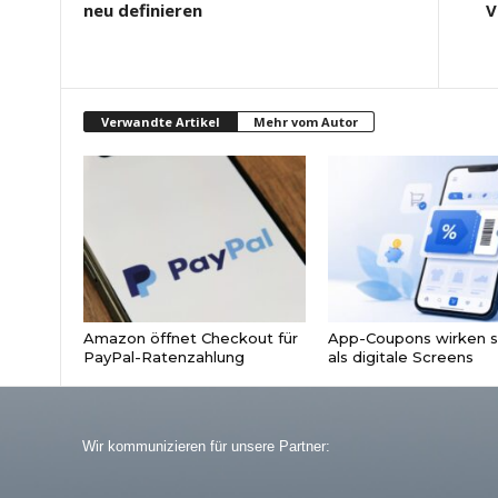
neu definieren
V
Verwandte Artikel
Mehr vom Autor
Amazon öffnet Checkout für
App-Coupons wirken s
PayPal-Ratenzahlung
als digitale Screens
Wir kommunizieren für unsere Partner: