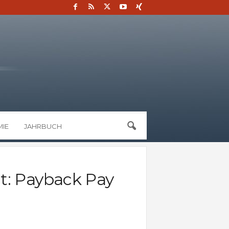
IE
JAHRBUCH
t: Payback Pay