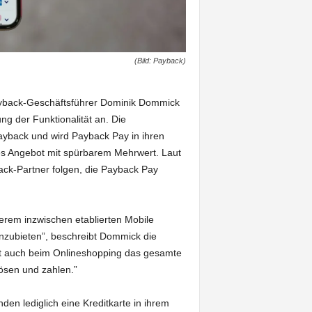
(Bild: Payback)
yback-Geschäftsführer Dominik Dommick
ng der Funktionalität an. Die
ayback und wird Payback Pay in ihren
ches Angebot mit spürbarem Mehrwert. Laut
back-Partner folgen, die Payback Pay
nserem inzwischen etablierten Mobile
nzubieten”, beschreibt Dommick die
int auch beim Onlineshopping das gesamte
ösen und zahlen.”
n lediglich eine Kreditkarte in ihrem