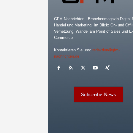
GFM Nachrichten - Branchenmagazin Digital f
Handel und Marketing. Im Blick: On- und Offli
Vernetzung, Wandel am Point of Sales und E-
Commerce
Kontaktieren Sie uns:
redaktion@gfm-
nachrichten.de
Subscribe News