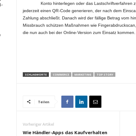
Konto hinterlegen oder das Lastschriftverfahren
B-
jederzeit einen QR-Code generieren, der nach dem Einsca
Zahlung abschließt. Danach wird der fällige Betrag vom hi
Missbrauch schützen Maßnahmen wie Fingerabdruckscan,
die nun auch bei der Online-Version zum Einsatz kommen.
n
SCHLAGWORTE
COMMERCE
MARKETING
TOP STORY
Teilen
Vorheriger Artikel
Wie Händler-Apps das Kaufverhalten