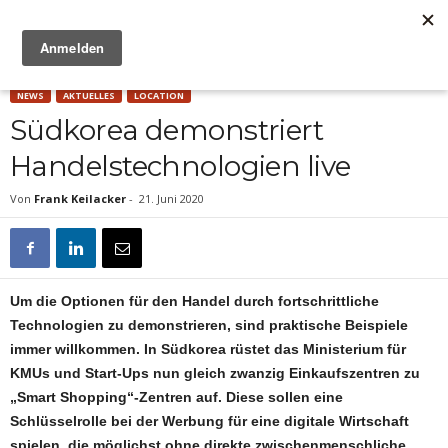
Anzeige
NEWS
AKTUELLES
LOCATION
Südkorea demonstriert
Handelstechnologien live
Von
Frank Keilacker
-
21. Juni 2020
Um die Optionen für den Handel durch fortschrittliche
Technologien zu demonstrieren, sind praktische Beispiele
immer willkommen. In Südkorea rüstet das Ministerium für
KMUs und Start-Ups nun gleich zwanzig Einkaufszentren zu
„Smart Shopping“-Zentren auf. Diese sollen eine
Schlüsselrolle bei der Werbung für eine digitale Wirtschaft
spielen, die möglichst ohne direkte zwischenmenschliche