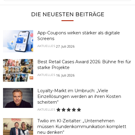
Information
DIE NEUESTEN BEITRÄGE
App-Coupons wirken stärker als digitale
Screens
27. Juli 2026
AKTUELLES
Best Retail Cases Award 2026: Bühne frei für
starke Projekte
16. Juli 2026
AKTUELLES
Loyalty-Markt im Umbruch: „Viele
Einzellösungen werden an ihren Kosten
scheitern“
AKTUELLES
Twilio im KI-Zeitalter: „Unternehmen
müssen Kundenkommunikation komplett
neu denken“