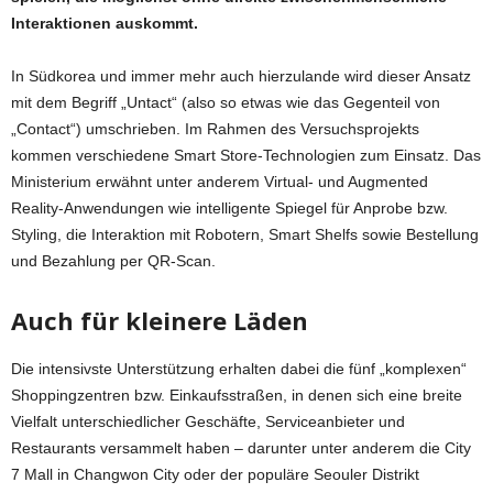
Interaktionen auskommt.
In Südkorea und immer mehr auch hierzulande wird dieser Ansatz
mit dem Begriff „Untact“ (also so etwas wie das Gegenteil von
„Contact“) umschrieben. Im Rahmen des Versuchsprojekts
kommen verschiedene Smart Store-Technologien zum Einsatz. Das
Ministerium erwähnt unter anderem Virtual- und Augmented
Reality-Anwendungen wie intelligente Spiegel für Anprobe bzw.
Styling, die Interaktion mit Robotern, Smart Shelfs sowie Bestellung
und Bezahlung per QR-Scan.
Auch für kleinere Läden
Die intensivste Unterstützung erhalten dabei die fünf „komplexen“
Shoppingzentren bzw. Einkaufsstraßen, in denen sich eine breite
Vielfalt unterschiedlicher Geschäfte, Serviceanbieter und
Restaurants versammelt haben – darunter unter anderem die City
7 Mall in Changwon City oder der populäre Seouler Distrikt