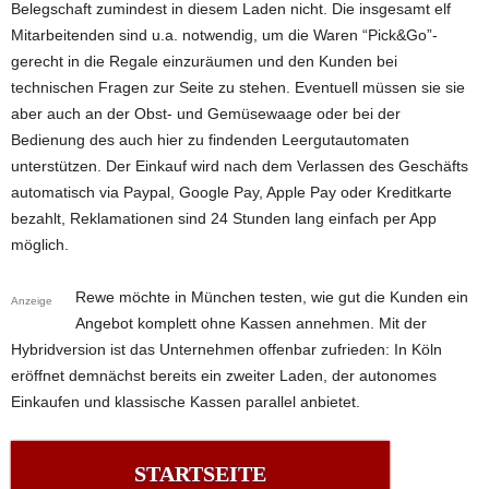
Belegschaft zumindest in diesem Laden nicht. Die insgesamt elf
Mitarbeitenden sind u.a. notwendig, um die Waren “Pick&Go”-
gerecht in die Regale einzuräumen und den Kunden bei
technischen Fragen zur Seite zu stehen. Eventuell müssen sie sie
aber auch an der Obst- und Gemüsewaage oder bei der
Bedienung des auch hier zu findenden Leergutautomaten
unterstützen. Der Einkauf wird nach dem Verlassen des Geschäfts
automatisch via Paypal, Google Pay, Apple Pay oder Kreditkarte
bezahlt, Reklamationen sind 24 Stunden lang einfach per App
möglich.
Rewe möchte in München testen, wie gut die Kunden ein
Anzeige
Angebot komplett ohne Kassen annehmen. Mit der
Hybridversion ist das Unternehmen offenbar zufrieden: In Köln
eröffnet demnächst bereits ein zweiter Laden, der autonomes
Einkaufen und klassische Kassen parallel anbietet.
STARTSEITE