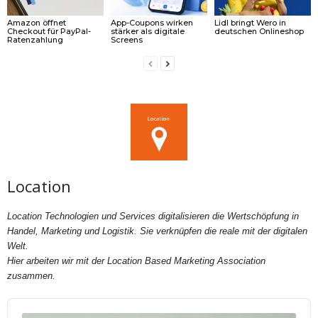
Amazon öffnet
App-Coupons wirken
Lidl bringt Wero in
Checkout für PayPal-
stärker als digitale
deutschen Onlineshop
Ratenzahlung
Screens
Location
Location Technologien und Services digitalisieren die Wertschöpfung in
Handel, Marketing und Logistik. Sie verknüpfen die reale mit der digitalen
Welt.
Hier arbeiten wir mit der Location Based Marketing Association
zusammen.
Audio