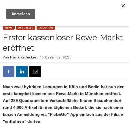
Anzeige
NEWS
AKTUELLES
LOCATION
Erster kassenloser Rewe-Markt
eröffnet
Von
Frank Keilacker
-
15. Dezember 2022
Nach zwei hybriden Lösungen in Köln und Berlin hat nun der
erste komplett kassenlose Rewe-Markt in München eröffnet.
Auf 289 Quadratmetern Verkaufsfläche finden Besucher dort
rund 4.000 Artikel für den täglichen Bedarf, die sie nach einer
kurzen Anmeldung via “Pick&Go”-App einfach aus der Filiale
“entführen” dürfen.