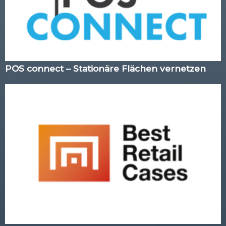
POS connect – Stationäre Flächen vernetzen