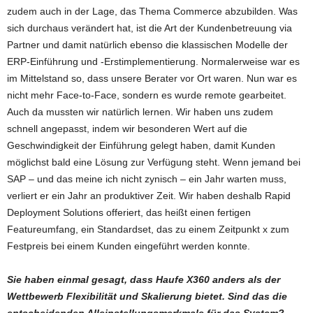
zudem auch in der Lage, das Thema Commerce abzubilden. Was
sich durchaus verändert hat, ist die Art der Kundenbetreuung via
Partner und damit natürlich ebenso die klassischen Modelle der
ERP-Einführung und -Erstimplementierung. Normalerweise war es
im Mittelstand so, dass unsere Berater vor Ort waren. Nun war es
nicht mehr Face-to-Face, sondern es wurde remote gearbeitet.
Auch da mussten wir natürlich lernen. Wir haben uns zudem
schnell angepasst, indem wir besonderen Wert auf die
Geschwindigkeit der Einführung gelegt haben, damit Kunden
möglichst bald eine Lösung zur Verfügung steht. Wenn jemand bei
SAP – und das meine ich nicht zynisch – ein Jahr warten muss,
verliert er ein Jahr an produktiver Zeit. Wir haben deshalb Rapid
Deployment Solutions offeriert, das heißt einen fertigen
Featureumfang, ein Standardset, das zu einem Zeitpunkt x zum
Festpreis bei einem Kunden eingeführt werden konnte.
Sie haben einmal gesagt, dass Haufe X360 anders als der
Wettbewerb Flexibilität und Skalierung bietet. Sind das die
entscheidenden Alleinstellungsmerkmale für das System?