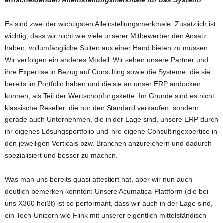
Es sind zwei der wichtigsten Alleinstellungsmerkmale. Zusätzlich ist
wichtig, dass wir nicht wie viele unserer Mitbewerber den Ansatz
haben, vollumfängliche Suiten aus einer Hand bieten zu müssen.
Wir verfolgen ein anderes Modell. Wir sehen unsere Partner und
ihre Expertise in Bezug auf Consulting sowie die Systeme, die sie
bereits im Portfolio haben und die sie an unser ERP andocken
können, als Teil der Wertschöpfungskette. Im Grunde sind es nicht
klassische Reseller, die nur den Standard verkaufen, sondern
gerade auch Unternehmen, die in der Lage sind, unsere ERP durch
ihr eigenes Lösungsportfolio und ihre eigene Consultingexpertise in
den jeweiligen Verticals bzw. Branchen anzureichern und dadurch
spezialisiert und besser zu machen.
Was man uns bereits quasi attestiert hat, aber wir nun auch
deutlich bemerken konnten: Unsere Acumatica-Plattform (die bei
uns X360 heißt) ist so performant, dass wir auch in der Lage sind,
ein Tech-Unicorn wie Flink mit unserer eigentlich mittelständisch