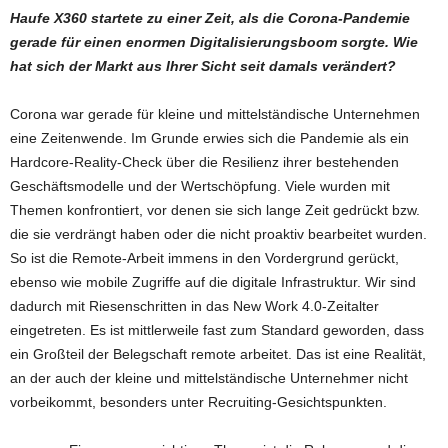
Haufe X360 startete zu einer Zeit, als die Corona-Pandemie
gerade für einen enormen Digitalisierungsboom sorgte. Wie
hat sich der Markt aus Ihrer Sicht seit damals verändert?
Corona war gerade für kleine und mittelständische Unternehmen
eine Zeitenwende. Im Grunde erwies sich die Pandemie als ein
Hardcore-Reality-Check über die Resilienz ihrer bestehenden
Geschäftsmodelle und der Wertschöpfung. Viele wurden mit
Themen konfrontiert, vor denen sie sich lange Zeit gedrückt bzw.
die sie verdrängt haben oder die nicht proaktiv bearbeitet wurden.
So ist die Remote-Arbeit immens in den Vordergrund gerückt,
ebenso wie mobile Zugriffe auf die digitale Infrastruktur. Wir sind
dadurch mit Riesenschritten in das New Work 4.0-Zeitalter
eingetreten. Es ist mittlerweile fast zum Standard geworden, dass
ein Großteil der Belegschaft remote arbeitet. Das ist eine Realität,
an der auch der kleine und mittelständische Unternehmer nicht
vorbeikommt, besonders unter Recruiting-Gesichtspunkten.