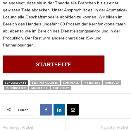
so angelegt, dass sie in der Theorie alle Branchen bis zu einer
gewissen Tiefe abdecken. Unser Anspruch ist es, in der Acumatica-
Lösung alle Geschäftsmodelle abbilden zu können. Wir bilden im
Bereich des Handels ungefähr 80 Prozent der Kernfunktionalitäten
ab, ebenso wie im Bereich des Dienstleistungssektor und in der
Produktion. Der Rest wird angereichert über ISV- und
Partnerlösungen.
STARTSEITE
SCHLAGWORTE
BEST RETAIL CASES
COMMERCE
INTERVIEWS
JAHRBUCH
JAHRBUCH 2023
MARKETING
TOP STORY
Teilen
Vorheriger Artikel
Nächster Artikel