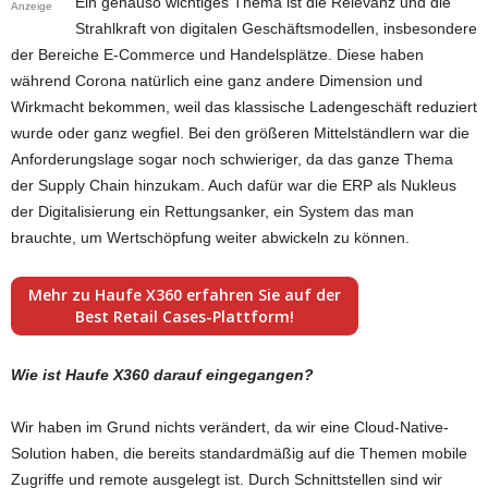
Ein genauso wichtiges Thema ist die Relevanz und die
Anzeige
Strahlkraft von digitalen Geschäftsmodellen, insbesondere
der Bereiche E-Commerce und Handelsplätze. Diese haben
während Corona natürlich eine ganz andere Dimension und
Wirkmacht bekommen, weil das klassische Ladengeschäft reduziert
wurde oder ganz wegfiel. Bei den größeren Mittelständlern war die
Anforderungslage sogar noch schwieriger, da das ganze Thema
der Supply Chain hinzukam. Auch dafür war die ERP als Nukleus
der Digitalisierung ein Rettungsanker, ein System das man
brauchte, um Wertschöpfung weiter abwickeln zu können.
Mehr zu Haufe X360 erfahren Sie auf der
Best Retail Cases-Plattform!
Wie ist Haufe X360 darauf eingegangen?
Wir haben im Grund nichts verändert, da wir eine Cloud-Native-
Solution haben, die bereits standardmäßig auf die Themen mobile
Zugriffe und remote ausgelegt ist. Durch Schnittstellen sind wir