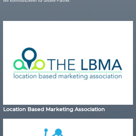
Wir kommunizieren für unsere Partner:
Location Based Marketing Association