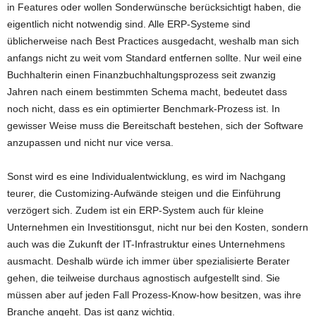
in Features oder wollen Sonderwünsche berücksichtigt haben, die
eigentlich nicht notwendig sind. Alle ERP-Systeme sind
üblicherweise nach Best Practices ausgedacht, weshalb man sich
anfangs nicht zu weit vom Standard entfernen sollte. Nur weil eine
Buchhalterin einen Finanzbuchhaltungsprozess seit zwanzig
Jahren nach einem bestimmten Schema macht, bedeutet dass
noch nicht, dass es ein optimierter Benchmark-Prozess ist. In
gewisser Weise muss die Bereitschaft bestehen, sich der Software
anzupassen und nicht nur vice versa.
Sonst wird es eine Individualentwicklung, es wird im Nachgang
teurer, die Customizing-Aufwände steigen und die Einführung
verzögert sich. Zudem ist ein ERP-System auch für kleine
Unternehmen ein Investitionsgut, nicht nur bei den Kosten, sondern
auch was die Zukunft der IT-Infrastruktur eines Unternehmens
ausmacht. Deshalb würde ich immer über spezialisierte Berater
gehen, die teilweise durchaus agnostisch aufgestellt sind. Sie
müssen aber auf jeden Fall Prozess-Know-how besitzen, was ihre
Branche angeht. Das ist ganz wichtig.