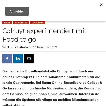
Anzeige
NEWS
AKTUELLES
LOCATION
Colruyt experimentiert mit
Food to go
Von
Frank Keilacker
-
17. November 2021
Die belgische Einzelhandelskette Colruyt wird durch ein
neues Pilotprojekt zu einem schärferen Konkurrenten für die
lokale Gastronomie. Bei ihrem Online-Bestellservice Collect &
Go lassen sich nun frische Mahlzeiten ordern, die Kunden vor
dem Genuss lediglich noch einmal aufwärmen. Interessierte
müssen die Speisen allerdings an mobilen Mitnahmestellen
selbst abholen.