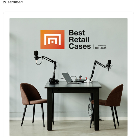
zusammen.
Audio
Player