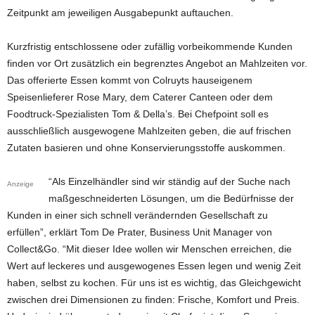
Zeitpunkt am jeweiligen Ausgabepunkt auftauchen.
Kurzfristig entschlossene oder zufällig vorbeikommende Kunden
finden vor Ort zusätzlich ein begrenztes Angebot an Mahlzeiten vor.
Das offerierte Essen kommt von Colruyts hauseigenem
Speisenlieferer Rose Mary, dem Caterer Canteen oder dem
Foodtruck-Spezialisten Tom & Della’s. Bei Chefpoint soll es
ausschließlich ausgewogene Mahlzeiten geben, die auf frischen
Zutaten basieren und ohne Konservierungsstoffe auskommen.
“Als Einzelhändler sind wir ständig auf der Suche nach
Anzeige
maßgeschneiderten Lösungen, um die Bedürfnisse der
Kunden in einer sich schnell verändernden Gesellschaft zu
erfüllen”, erklärt Tom De Prater, Business Unit Manager von
Collect&Go. “Mit dieser Idee wollen wir Menschen erreichen, die
Wert auf leckeres und ausgewogenes Essen legen und wenig Zeit
haben, selbst zu kochen. Für uns ist es wichtig, das Gleichgewicht
zwischen drei Dimensionen zu finden: Frische, Komfort und Preis.