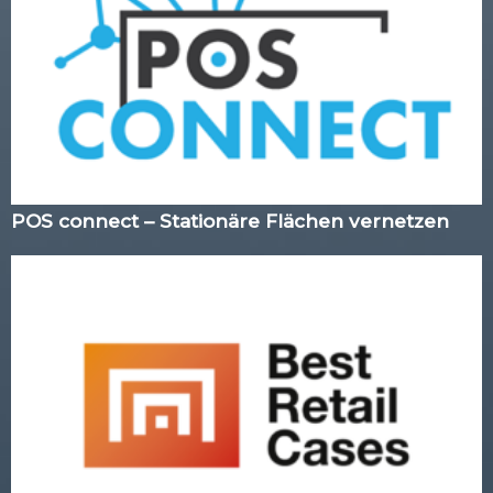
POS connect – Stationäre Flächen vernetzen