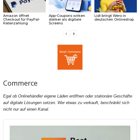
Amazon öffnet
App-Coupons wirken
Lidl bringt Wero in
Checkout für PayPal-
stärker als digitale
deutschen Onlineshop
Ratenzahlung
Screens
Commerce
Egal ob Onlinehändler eigene Läden eröffnen oder stationäre Geschäfte
auf digitale Lösungen setzen. Wer etwas zu verkauft, beschränkt sich
nicht nur auf einen Kanal.
Audio
Player