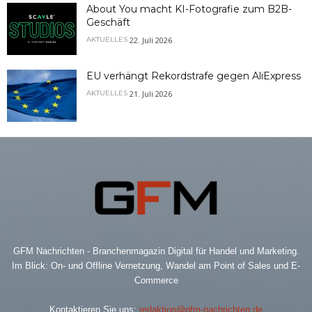
About You macht KI-Fotografie zum B2B-
Geschäft
22. Juli 2026
AKTUELLES
EU verhängt Rekordstrafe gegen AliExpress
21. Juli 2026
AKTUELLES
GFM Nachrichten - Branchenmagazin Digital für Handel und Marketing.
Im Blick: On- und Offline Vernetzung, Wandel am Point of Sales und E-
Commerce
Kontaktieren Sie uns:
redaktion@gfm-nachrichten.de