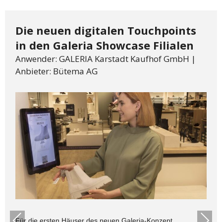
Die neuen digitalen Touchpoints
in den Galeria Showcase Filialen
Anwender: GALERIA Karstadt Kaufhof GmbH |
Anbieter: Bütema AG
Prev
Next
Für die ersten Häuser des neuen Galeria-Konzept