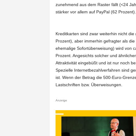
zunehmend aus dem Raster fällt (<24 Jahr
stärker vor allem auf PayPal (62 Prozent).
Kreditkarten sind zwar weiterhin nicht d
Prozent), aber immerhin gefragter als die L
ehemalige Sofortüberweisung) wird von c
Prozent. Angesichts solcher und ähnlicher 
Attraktivität eingebüßt und ist nur noch b
Spezielle Internetbezahlverfahren sind ge
ist. Wenn der Betrag die 500-Euro-Grenze 
Lastschriften bzw. Überweisungen.
Anzeige