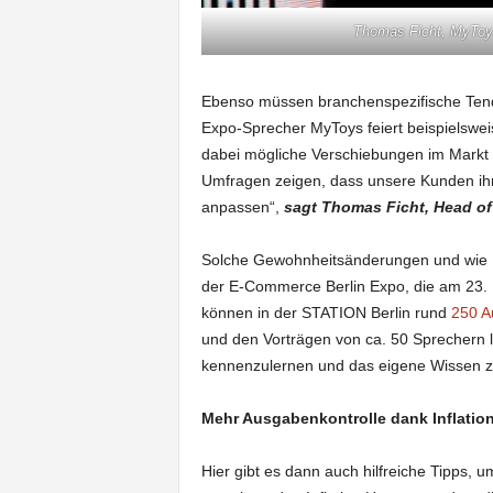
Thomas Ficht, MyToy
Ebenso müssen branchenspezifische Tend
Expo-Sprecher MyToys feiert beispielswe
dabei mögliche Verschiebungen im Markt a
Umfragen zeigen, dass unsere Kunden ih
anpassen“,
sagt Thomas Ficht, Head o
Solche Gewohnheitsänderungen und wie U
der E-Commerce Berlin Expo, die am 23. F
können in der STATION Berlin rund
250 A
und den Vorträgen von ca. 50 Sprechern 
kennenzulernen und das eigene Wissen zu
Mehr Ausgabenkontrolle dank Inflatio
Hier gibt es dann auch hilfreiche Tipps,