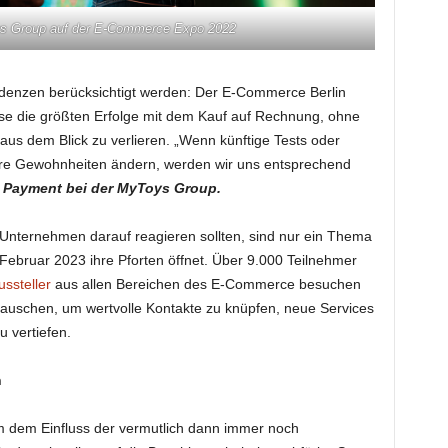
s Group auf der E-Commerce Expo 2022
enzen berücksichtigt werden: Der E-Commerce Berlin
ise die größten Erfolge mit dem Kauf auf Rechnung, ohne
us dem Blick zu verlieren. „Wenn künftige Tests oder
re Gewohnheiten ändern, werden wir uns entsprechend
f Payment bei der MyToys Group.
nternehmen darauf reagieren sollten, sind nur ein Thema
ebruar 2023 ihre Pforten öffnet. Über 9.000 Teilnehmer
ussteller
aus allen Bereichen des E-Commerce besuchen
lauschen, um wertvolle Kontakte zu knüpfen, neue Services
 vertiefen.
n
 um dem Einfluss der vermutlich dann immer noch