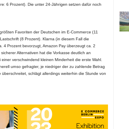
e: 6 Prozent). Die unter 24-Jährigen setzen dafür noch
ie größten Favoriten der Deutschen im E-Commerce (11
astschrift (8 Prozent). Klarna (in diesem Fall die
a. 4 Prozent bevorzugt, Amazon Pay überzeugt ca. 2
sicherer Alternativen hat die Vorkasse deutlich an
ei einer verschwindend kleinen Minderheit die erste Wahl.
nerell umso gefragter, je niedriger der zu zahlende Betrag
überschreitet, schlägt allerdings weiterhin die Stunde von