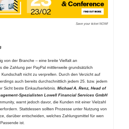
Save your ticket NOW!
g
 von der Branche – eine breite Vielfalt an
 die Zahlung per PayPal mittlerweile grundsätzlich
Kundschaft nicht zu verprellen. Durch den Verzicht auf
rdings auch bereits durchschnittlich jedem 25. bzw. jedem
er Sicht beste Einkaufserlebnis.
Michael A. Renz, Head of
gement-Spezialisten Lowell Financial Services GmbH
unity, warnt jedoch davor, die Kunden mit einer Vielzahl
überfordern. Stattdessen sollten Prozesse unter Nutzung von
ce, darüber entscheiden, welches Zahlungsmittel für wen
Passende ist.