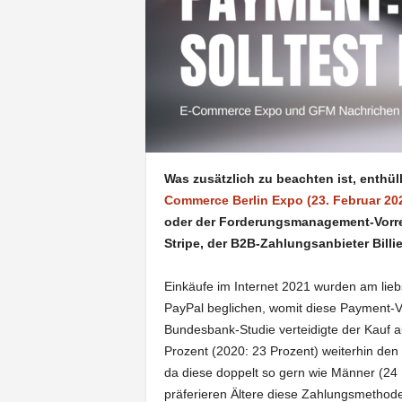
Was zusätzlich zu beachten ist, enthü
Commerce Berlin Expo (23. Februar 20
oder der Forderungsmanagement-Vorrei
Stripe, der B2B-Zahlungsanbieter Billi
Einkäufe im Internet 2021 wurden am liebs
PayPal beglichen, womit diese Payment-V
Bundesbank-Studie verteidigte der Kauf au
Prozent (2020: 23 Prozent) weiterhin den z
da diese doppelt so gern wie Männer (24
präferieren Ältere diese Zahlungsmethode