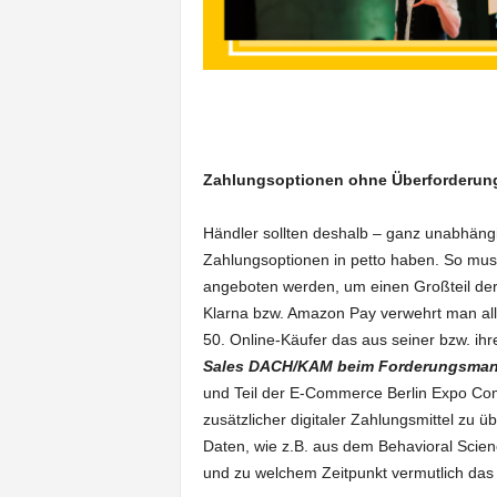
Zahlungsoptionen ohne Überforderun
Händler sollten deshalb – ganz unabhängig
Zahlungsoptionen in petto haben. So muss
angeboten werden, um einen Großteil der 
Klarna bzw. Amazon Pay verwehrt man alle
50. Online-Käufer das aus seiner bzw. ihr
Sales DACH/KAM beim Forderungsmana
und Teil der E-Commerce Berlin Expo Comm
zusätzlicher digitaler Zahlungsmittel zu 
Daten, wie z.B. aus dem Behavioral Scien
und zu welchem Zeitpunkt vermutlich das 