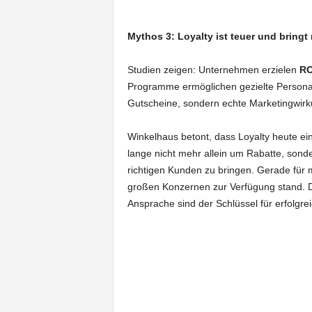
Mythos 3: Loyalty ist teuer und bringt
Studien zeigen: Unternehmen erzielen
RO
Programme ermöglichen gezielte Persona
Gutscheine, sondern echte Marketingwirk
Winkelhaus betont, dass Loyalty heute ei
lange nicht mehr allein um Rabatte, sonde
richtigen Kunden zu bringen. Gerade für m
großen Konzernen zur Verfügung stand. Di
Ansprache sind der Schlüssel für erfolgr