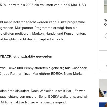
,5 % und wird bis 2028 ein Volumen von rund 9 Mrd. USD
T
icht mehr isoliert gedacht werden kann. Einzelprogramme
O
ngrenzen. Multipartner-Programme ermöglichen ein
Beteiligten profitieren: Marken, Handel und Konsumenten.
d Insights macht das Konzept erfolgreich.
YBACK ist unattraktiv geworden
we. Rewe und Penny starteten eigene digitale Cashback-
 neue Partner hinzu: Marktführer EDEKA, Netto Marken-
 breit diskutiert. Doch Winkelhaus stellt klar: „Es war
uausrichtung von unserer Seite. EDEKA wollte uns, und wir
illionen aktive Nutzer – Tendenz steigend.