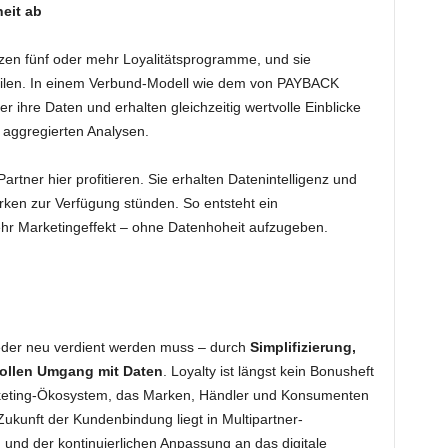
eit ab
zen fünf oder mehr Loyalitätsprogramme, und sie
eilen. In einem Verbund-Modell wie dem von PAYBACK
er ihre Daten und erhalten gleichzeitig wertvolle Einblicke
 aggregierten Analysen.
rtner hier profitieren. Sie erhalten Datenintelligenz und
rken zur Verfügung stünden. So entsteht ein
 Marketingeffekt – ohne Datenhoheit aufzugeben.
der neu verdient werden muss – durch
Simplifizierung,
vollen Umgang mit Daten
. Loyalty ist längst kein Bonusheft
keting-Ökosystem, das Marken, Händler und Konsumenten
Zukunft der Kundenbindung liegt in Multipartner-
und der kontinuierlichen Anpassung an das digitale