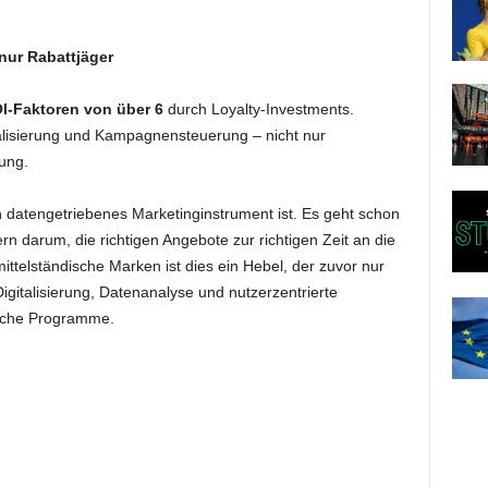
 nur Rabattjäger
I-Faktoren von über 6
durch Loyalty-Investments.
lisierung und Kampagnensteuerung – nicht nur
ung.
n datengetriebenes Marketinginstrument ist. Es geht schon
rn darum, die richtigen Angebote zur richtigen Zeit an die
ittelständische Marken ist dies ein Hebel, der zuvor nur
gitalisierung, Datenanalyse und nutzerzentrierte
eiche Programme.