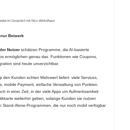
eitat im Gespräch mit Nico Winkelhaus
 nur Beiwerk
der Nutzer
schätzen Programme, die AI-basierte
pps ermöglichen genau das. Funktionen wie Coupons,
ration sind heute unverzichtbar.
 den Kunden echten Mehrwert liefert: viele Services,
ns, mobile Payment, einfache Verwaltung von Punkten.
ch in einer Zeit, in der viele Apps um Aufmerksamkeit
astikkarte weiterhin geben, solange Kunden sie nutzen
en Stand-Alone-Programmen, die nur noch mobil verfügbar