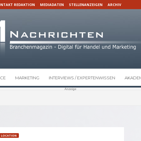
NTAKT REDAKTION
MEDIADATEN
STELLENANZEIGEN
ARCHIV
CE
MARKETING
INTERVIEWS / EXPERTENWISSEN
AKADEM
Anzeige
LOCATION