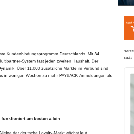
setze
este Kundenbindungsprogramm Deutschlands. Mit 34
nicht
ultipartner-System fast jeden zweiten Haushalt. Der
ynamik: Über 11.000 zusätzliche Märkte im Verbund sind
Audi
 das in wenigen Wochen zu mehr PAYBACK-Anmeldungen als
Play
y funktioniert am besten allein
leine der deutsche Loyalty-Markt wächst laut