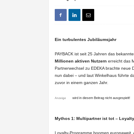
Ein turbulentes Jubiläumsjahr
PAYBACK ist seit 25 Jahren das bekannt
Millionen aktiven Nutzern
erreicht das M
Partnerwechsel zu EDEKA brachte neue D
nun dabei – und laut Winkelhaus führte
zuvor in einem ganzen Jahr.
wird in diesem Beitrag nicht ausgespielt!
Anzeige
Mythos 1: Multipartner ist tot – Loyalt
Loyalty-Programme boomen europaweit. Al