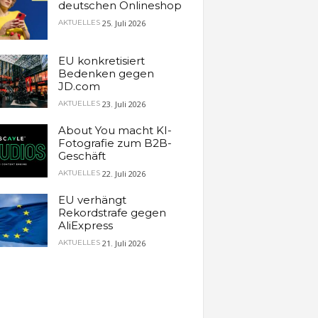
deutschen Onlineshop
25. Juli 2026
AKTUELLES
EU konkretisiert
Bedenken gegen
JD.com
23. Juli 2026
AKTUELLES
About You macht KI-
Fotografie zum B2B-
Geschäft
22. Juli 2026
AKTUELLES
EU verhängt
Rekordstrafe gegen
AliExpress
21. Juli 2026
AKTUELLES