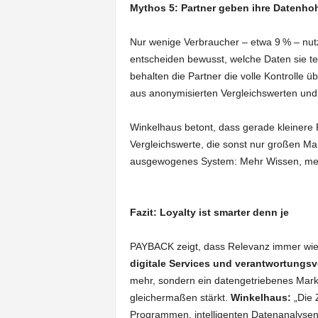
Mythos 5: Partner geben ihre Datenhoh
Nur wenige Verbraucher – etwa 9 % – nut
entscheiden bewusst, welche Daten sie t
behalten die Partner die volle Kontrolle üb
aus anonymisierten Vergleichswerten und
Winkelhaus betont, dass gerade kleinere Pa
Vergleichswerte, die sonst nur großen Ma
ausgewogenes System: Mehr Wissen, mehr
Fazit: Loyalty ist smarter denn je
PAYBACK zeigt, dass Relevanz immer wie
digitale Services und verantwortungs
mehr, sondern ein datengetriebenes Mar
gleichermaßen stärkt.
Winkelhaus:
„Die 
Programmen, intelligenten Datenanalysen 