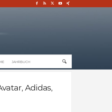
IE
JAHRBUCH
vatar, Adidas,