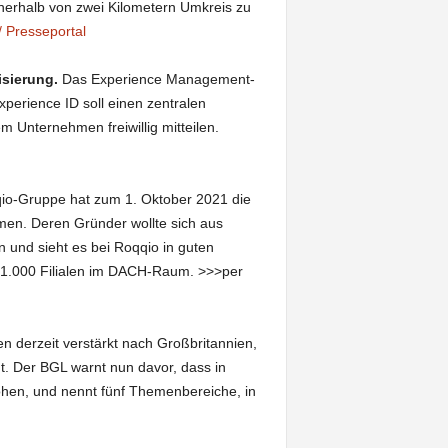
innerhalb von zwei Kilometern Umkreis zu
 Presseportal
isierung.
Das Experience Management-
xperience ID soll einen zentralen
m Unternehmen freiwillig mitteilen.
io-Gruppe hat zum 1. Oktober 2021 die
en. Deren Gründer wollte sich aus
und sieht es bei Roqqio in guten
 1.000 Filialen im DACH-Raum. >>>per
 derzeit verstärkt nach Großbritannien,
t. Der BGL warnt nun davor, dass in
ohen, und nennt fünf Themenbereiche, in