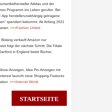
ortartikelhersteller Adidas und der
es Programm ins Leben gerufen. Bei
”-App herstellerunabhängig getragene
ben” spendiert bekommt. Ab Anfang 2021
tarten.
>>>Fashion United
.
Bislang verkauft Amazon nur
zt folgt der nächste Schritt: Die Filiale
artford in England bietet Bücher,
 Show-Anzeigen, Idea Pin-Anzeigen mit
Pinterest launcht neue Shopping-Features
ation.
>>>Internet World
STARTSEITE