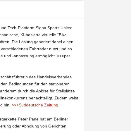
nd Tech-Plattform Signa Sports United
nische, KI-basierte virtuelle “Bike
ühren. Die Lösung generiert dabei einen
 verschiedenen Fahrräder nutzt und so
öße und -anpassung ermöglicht. >>>per
schäftsführerin des Handelsverbandes
 den Bedingungen für den stationären
anderem durch die Ablöse für Stellplätze
inekonkurrenz benachteiligt. Zudem weist
ng hin.
>>>Süddeutsche Zeitung
gerkette Peter Pane hat am Berliner
ieferung oder Abholung von Gerichten