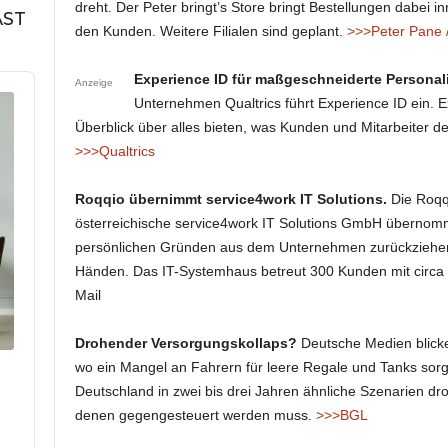
dreht. Der Peter bringt’s Store bringt Bestellungen dabei 
AST
den Kunden. Weitere Filialen sind geplant.
>>>Peter Pane /
Experience ID für maßgeschneiderte Personal
Anzeige
Unternehmen Qualtrics führt Experience ID ein. E
Überblick über alles bieten, was Kunden und Mitarbeiter de
>>>Qualtrics
Roqqio übernimmt service4work IT Solutions.
Die Roqq
österreichische service4work IT Solutions GmbH übernomm
persönlichen Gründen aus dem Unternehmen zurückziehen 
Händen. Das IT-Systemhaus betreut 300 Kunden mit circa
Mail
Drohender Versorgungskollaps?
Deutsche Medien blicken
wo ein Mangel an Fahrern für leere Regale und Tanks sorg
Deutschland in zwei bis drei Jahren ähnliche Szenarien dr
denen gegengesteuert werden muss.
>>>BGL