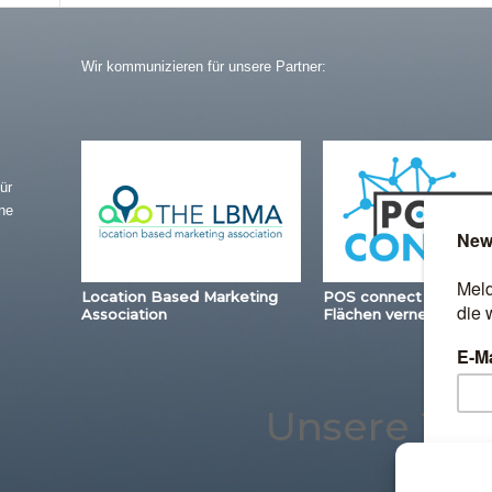
Wir kommunizieren für unsere Partner:
ür
ne
Location Based Marketing
POS connect – Station
Association
Flächen vernetzen
Unsere Th