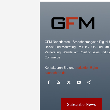
GFM Nachrichten - Branchenmagazin Digital f
Handel und Marketing. Im Blick: On- und Offli
Vernetzung, Wandel am Point of Sales und E-
Commerce
Kontaktieren Sie uns:
redaktion@gfm-
nachrichten.de
Subscribe News