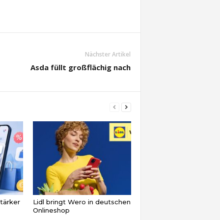
Nächster Artikel
Asda füllt großflächig nach
tärker
Lidl bringt Wero in deutschen
Onlineshop