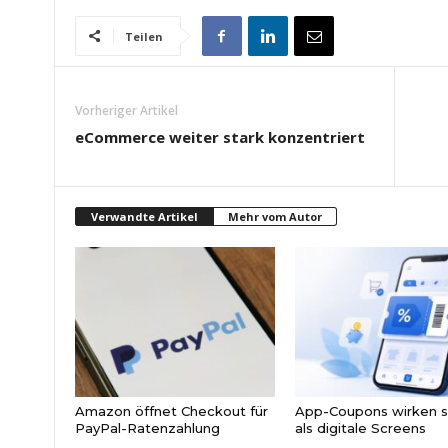
Teilen
Vorheriger Artikel
eCommerce weiter stark konzentriert
Verwandte Artikel
Mehr vom Autor
Amazon öffnet Checkout für
App-Coupons wirken s
PayPal-Ratenzahlung
als digitale Screens