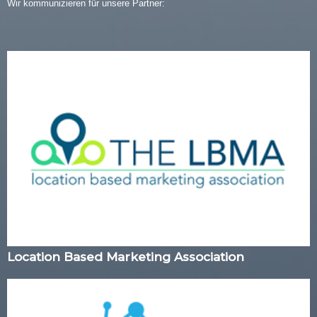
Wir kommunizieren für unsere Partner:
Location Based Marketing Association