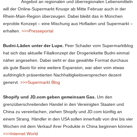
Angebot an regionalen und überregionalen Lebensmitteln
will der Online-Supermarkt Knuspr ab Mitte Februar auch in der
Rhein-Main-Region überzeugen. Dabei bleibt das in München
erprobte Konzept – eine Mischung aus Hofladen und Supermarkt –
erhalten.
>>>Presseportal
Budni-Läden unter der Lupe.
Peer Schader vom Supermarktblog
hat sich das aktuelle Filialkonzept der Drogeriekette Budni einmal
näher angesehen. Dabei sieht er das gewählte Format durchaus
als gute Basis für eine weitere Expansion, war aber vom etwas
aufdringlich präsentierten Nachhaltigkeitsversprechen dezent
genervt.
>>>Supermarkt Blog
Shopify und JD.com geben gemeinsam Gas.
Um den
grenzüberschreitenden Handel in den Vereinigten Staaten und
China zu vereinfachen, ziehen Shopify und JD.com künftig an
einem Strang. Händler in den USA sollen innerhalb von drei bis vier
Wochen mit dem Verkauf ihrer Produkte in China beginnen können.
>>>Internet World