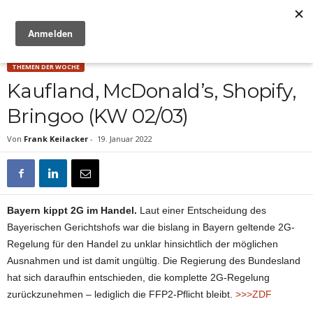
Anzeige
THEMEN DER WOCHE
Kaufland, McDonald’s, Shopify,
Bringoo (KW 02/03)
Von
Frank Keilacker
-
19. Januar 2022
Bayern kippt 2G im Handel.
Laut einer Entscheidung des
Bayerischen Gerichtshofs war die bislang in Bayern geltende 2G-
Regelung für den Handel zu unklar hinsichtlich der möglichen
Ausnahmen und ist damit ungültig. Die Regierung des Bundesland
hat sich daraufhin entschieden, die komplette 2G-Regelung
zurückzunehmen – lediglich die FFP2-Pflicht bleibt.
>>>ZDF