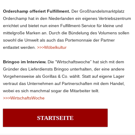
Orderchamp offeriert Fulfillment.
Der Großhandelsmarktplatz
Orderchamp hat in den Niederlanden ein eigenes Vertriebszentrum
errichtet und bietet nun einen Fulfillment-Service für kleine und
mittelgroße Marken an. Durch die Bündelung des Volumens sollen
sowohl die Umwelt als auch das Portemonnaie der Partner
entlastet werden.
>>>Möbelkultur
Bringoo im Interview.
Die “Wirtschaftswoche” hat sich mit dem
Gründer des Lieferdiensts Bringoo unterhalten, der eine andere
Vorgehensweise als Gorillas & Co. wählt. Statt auf eigene Lager
vertraut das Unternehmen auf Partnerschaften mit dem Handel,
wobei es sich manchmal sogar die Mitarbeiter teilt.
>>>WirtschaftsWoche
STARTSEITE