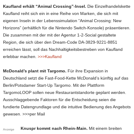
Kaufland erhält “Animal Crossing”-Insel.
Die Einzelhandelskette
Kaufland reiht sich ein in eine Reihe von Marken, die sich mit
eigenen Inseln in der Lebenssimulation “Animal Crossing: New
Horizons” (erhältlich für die Nintendo Switch-Konsole) präsentieren.
Die zusammen mit der mit der Agentur 1-2-Social gestaltete
Region, die sich über den Dream-Code DA-3829-9221-8851
erreichen lässt, soll das Nachhaltigkeitsbestreben von Kaufland
erlebbar machen.
>>>Kaufland
McDonald’s plant mit Targomo.
Für ihre Expansion in
Deutschland setzt die Fast-Food-Kette McDonald’s künftig auf das
Berlin/Potsdamer Start-Up Targomo. Mit der Plattform
TargomoLOOP sollen neue Restaurantstandorte geplant werden.
Ausschlaggebende Faktoren für die Entscheidung seien die
fundierte Datengrundlage und die intuitive Bedienung des Angebots
gewesen. >>>per Mail
Knuspr kommt nach Rhein-Main.
Mit einem breiten
Anzeige