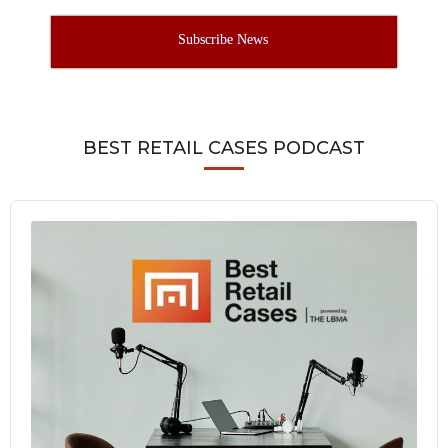
Subscribe News
BEST RETAIL CASES PODCAST
Audio
Player