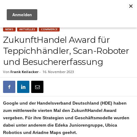
Anzeige
NEWS
AKTUELLES
COMMERCE
ZukunftHandel Award für
Teppichhändler, Scan-Roboter
und Besuchererfassung
Von
Frank Keilacker
-
16. November 2023
Google und der Handelsverband Deutschland (HDE) haben
zum mittlerweile vierten Mal den ZukunftHandel Award
vergeben. Für ihre Strategien und Geschäftsmodelle wurden
dabei unter anderem die Edeka Juniorengruppe, Ubica
Robotics und Ariadne Maps geehrt.