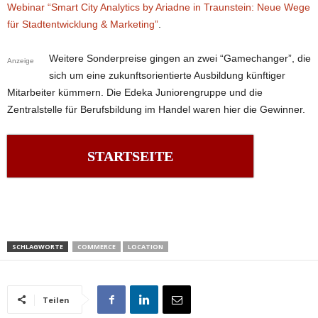
Webinar “Smart City Analytics by Ariadne in Traunstein: Neue Wege
für Stadtentwicklung & Marketing”
.
Weitere Sonderpreise gingen an zwei “Gamechanger”, die
Anzeige
sich um eine zukunftsorientierte Ausbildung künftiger
Mitarbeiter kümmern. Die Edeka Juniorengruppe und die
Zentralstelle für Berufsbildung im Handel waren hier die Gewinner.
STARTSEITE
SCHLAGWORTE
COMMERCE
LOCATION
Teilen