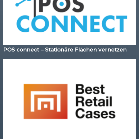
POS connect – Stationäre Flächen vernetzen