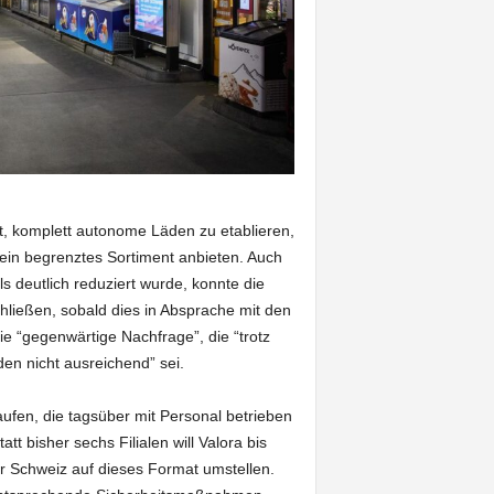
t, komplett autonome Läden zu etablieren,
ein begrenztes Sortiment anbieten. Auch
 deutlich reduziert wurde, konnte die
schließen, sobald dies in Absprache mit den
ie “gegenwärtige Nachfrage”, die “trotz
n nicht ausreichend” sei.
laufen, die tagsüber mit Personal betrieben
t bisher sechs Filialen will Valora bis
r Schweiz auf dieses Format umstellen.