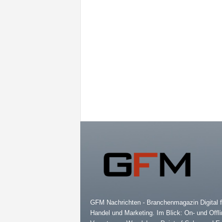
GFM Nachrichten - Branchenmagazin Digital f
Handel und Marketing. Im Blick: On- und Offli