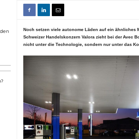
Noch setzen viele autonome Läden auf ein ähnliches M
rden
Schweizer Handelskonzern Valora zieht bei der Avec Bo
nicht unter die Technologie, sondern nur unter das Ko
n?