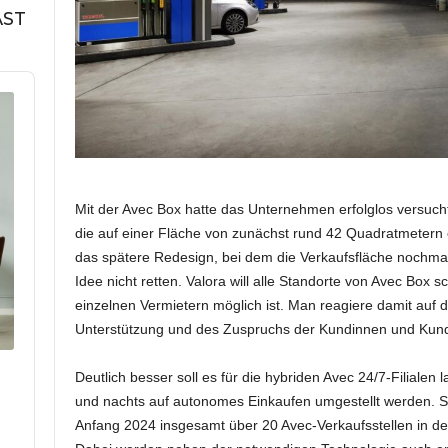
AST
Mit der Avec Box hatte das Unternehmen erfolglos versuch
die auf einer Fläche von zunächst rund 42 Quadratmetern 
das spätere Redesign, bei dem die Verkaufsfläche nochmals
Idee nicht retten. Valora will alle Standorte von Avec Box 
einzelnen Vermietern möglich ist. Man reagiere damit auf d
Unterstützung und des Zuspruchs der Kundinnen und Kunde
Deutlich besser soll es für die hybriden Avec 24/7-Filialen 
und nachts auf autonomes Einkaufen umgestellt werden. Stat
Anfang 2024 insgesamt über 20 Avec-Verkaufsstellen in de