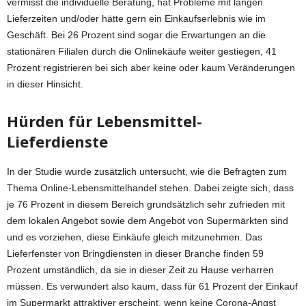
vermisst die individuelle Beratung, hat Probleme mit langen
Lieferzeiten und/oder hätte gern ein Einkaufserlebnis wie im
Geschäft. Bei 26 Prozent sind sogar die Erwartungen an die
stationären Filialen durch die Onlinekäufe weiter gestiegen, 41
Prozent registrieren bei sich aber keine oder kaum Veränderungen
in dieser Hinsicht.
Hürden für Lebensmittel-
Lieferdienste
In der Studie wurde zusätzlich untersucht, wie die Befragten zum
Thema Online-Lebensmittelhandel stehen. Dabei zeigte sich, dass
je 76 Prozent in diesem Bereich grundsätzlich sehr zufrieden mit
dem lokalen Angebot sowie dem Angebot von Supermärkten sind
und es vorziehen, diese Einkäufe gleich mitzunehmen. Das
Lieferfenster von Bringdiensten in dieser Branche finden 59
Prozent umständlich, da sie in dieser Zeit zu Hause verharren
müssen. Es verwundert also kaum, dass für 61 Prozent der Einkauf
im Supermarkt attraktiver erscheint, wenn keine Corona-Angst