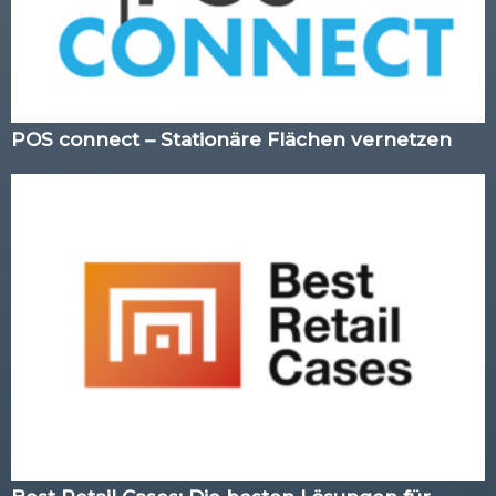
POS connect – Stationäre Flächen vernetzen