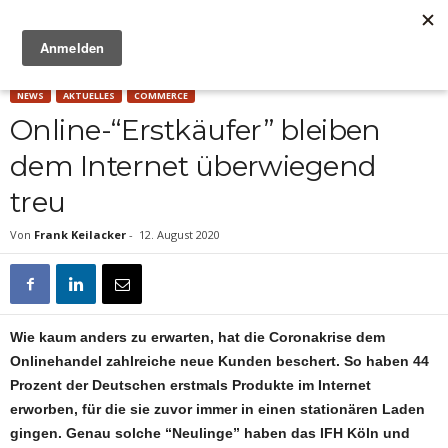
Anzeige
NEWS
AKTUELLES
COMMERCE
Online-“Erstkäufer” bleiben
dem Internet überwiegend
treu
Von
Frank Keilacker
-
12. August 2020
Wie kaum anders zu erwarten, hat die Coronakrise dem
Onlinehandel zahlreiche neue Kunden beschert. So haben 44
Prozent der Deutschen erstmals Produkte im Internet
erworben, für die sie zuvor immer in einen stationären Laden
gingen. Genau solche “Neulinge” haben das IFH Köln und