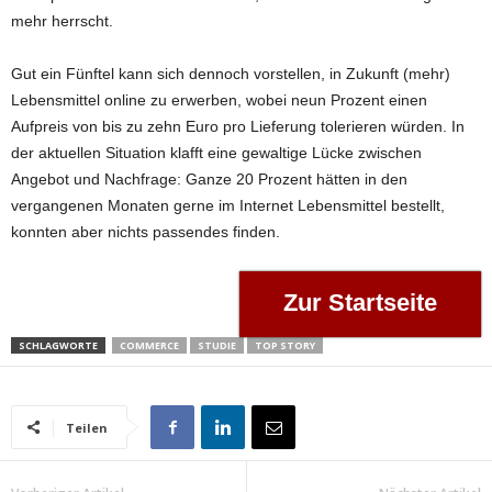
mehr herrscht.
Gut ein Fünftel kann sich dennoch vorstellen, in Zukunft (mehr)
Lebensmittel online zu erwerben, wobei neun Prozent einen
Aufpreis von bis zu zehn Euro pro Lieferung tolerieren würden. In
der aktuellen Situation klafft eine gewaltige Lücke zwischen
Angebot und Nachfrage: Ganze 20 Prozent hätten in den
vergangenen Monaten gerne im Internet Lebensmittel bestellt,
konnten aber nichts passendes finden.
Zur Startseite
SCHLAGWORTE
COMMERCE
STUDIE
TOP STORY
Teilen