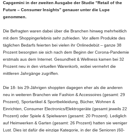
Capgemini in der zweiten Ausgabe der Studie “Retail of the
Future – Consumer Insights” genauer unter die Lupe
genommen.
Die Befragten waren dabei über die Branchen hinweg mehrheitlich
mit dem Shoppingerlebnis sehr zufrieden. Vor allem Produkte des
täglichen Bedarfs feierten bei vielen ihr Onlinedebüt – ganze 38
Prozent besorgten sie sich nach dem Beginn der Corona-Pandemie
erstmals aus dem Internet. Gesundheit & Wellness kamen bei 32
Prozent neu in den virtuellen Warenkorb, wobei vermehrt die
mittleren Jahrgänge zugriffen.
Die 18- bis 29-Jährigen shoppten dagegen eher als die anderen
neu in weiteren Branchen wie Fashion & Accessoires (gesamt: 29
Prozent), Sportartikel & Sportbekleidung, Bücher, Wohnen &
Einrichten, Consumer Electronics/Elektrogeräte (gesamt jeweils 22
Prozent) oder Spiele & Spielwaren (gesamt: 20 Prozent). Lediglich
auf Heimwerken & Garten (gesamt: 26 Prozent) hatten sie weniger
Lust. Dies ist dafür die einzige Kategorie, in der die Senioren (60-