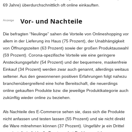
69 Jahre) überdurchschnittlich oft online einkauften.
Vor- und Nachteile
Anzeige
Die befragten “Neulinge” sahen die Vorteile von Onlineshopping vor
allem in der Lieferung ins Haus (75 Prozent), der Unabhängigkeit
von Öffnungszeiten (63 Prozent) sowie der großen Produktauswahl
(59 Prozent). Corona-spezifische Vorteile wie eine geringere
Ansteckungsgefahr (54 Prozent) und der bequemere, maskenfreie
Einkauf (34 Prozent) werden zwar auch genannt, allerdings weitaus
seltener. Aus den gewonnenen positiven Erfahrungen folgt nahezu
branchenübergreifend eine hohe Bereitschaft, die neuerdings
online gekauften Produkte bzw. die jeweilige Produktkategorie auch
zukünftig wieder online zu beziehen.
Als Nachteile des E-Commerce sehen sie, dass sich die Produkte
nicht anfassen und testen lassen (55 Prozent) und sie nicht direkt
die Ware mitnehmen können (37 Prozent). Ungefähr je ein Drittel