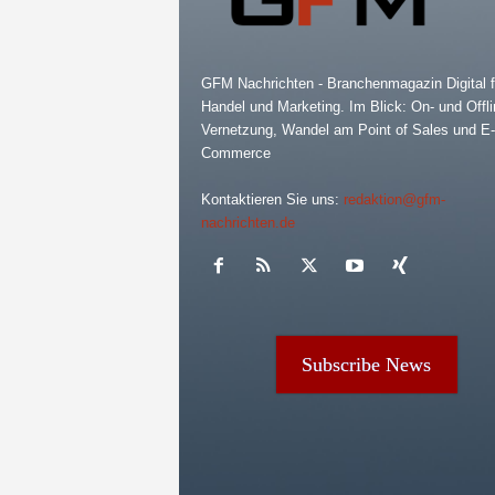
GFM Nachrichten - Branchenmagazin Digital f
Handel und Marketing. Im Blick: On- und Offli
Vernetzung, Wandel am Point of Sales und E-
Commerce
Kontaktieren Sie uns:
redaktion@gfm-
nachrichten.de
Subscribe News