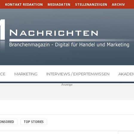
R
KONTAKT REDAKTION
MEDIADATEN
STELLENANZEIGEN
ARCHIV
CE
MARKETING
INTERVIEWS / EXPERTENWISSEN
AKADEM
Anzeige
ONSORED
TOP STORIES