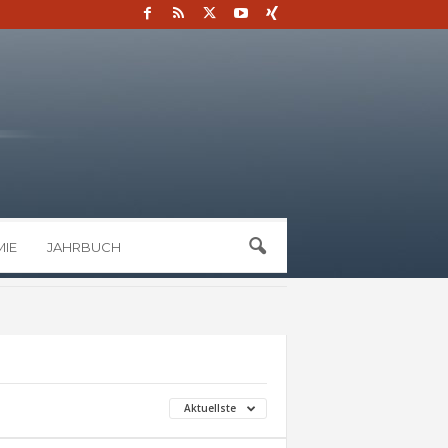
IE
JAHRBUCH
Aktuellste