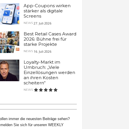
App-Coupons wirken
stärker als digitale
Screens
27. Juli 2026
NEWS
Best Retail Cases Award
2026: Bühne frei für
starke Projekte
16. Juli 2026
NEWS
Loyalty-Markt im
Umbruch: „Viele
Einzellösungen werden
an ihren Kosten
scheitern“
NEWS
ollen immer die neuesten Beiträge sehen?
melden Sie sich für unseren WEEKLY