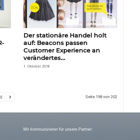
Der stationäre Handel holt
R-
auf: Beacons passen
Customer Experience an
verändertes...
1. Oktober 2018
Seite 198 von 202
02
Wir kommunizieren für unsere Partner: