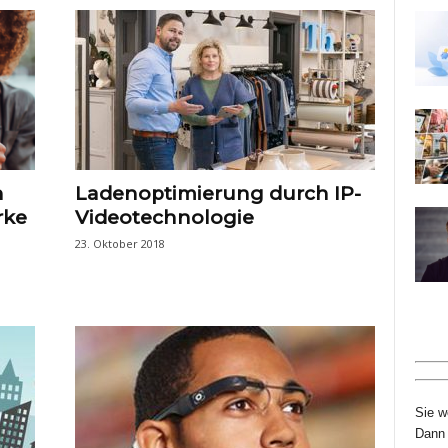
n
Ladenoptimierung durch IP-
rke
Videotechnologie
23. Oktober 2018
Sie w
Dann 