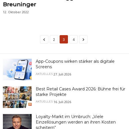
Breuninger
12. Oktober 2022
2
3
4
App-Coupons wirken stärker als digitale
Screens
27. Juli 2026
AKTUELLES
Best Retail Cases Award 2026: Bühne frei für
starke Projekte
16. Juli 2026
AKTUELLES
Loyalty-Markt im Umbruch: „Viele
Einzellösungen werden an ihren Kosten
scheitern“