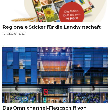
Regionale Sticker für die Landwirtschaft
19. Oktober 2022
Das Omnichannel-Flaggschiff von