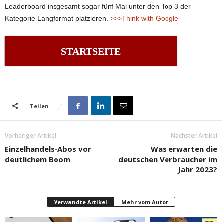
Leaderboard insgesamt sogar fünf Mal unter den Top 3 der
Kategorie Langformat platzieren.
>>>Think with Google
STARTSEITE
Teilen
Vorheriger Artikel
Nächster Artikel
Einzelhandels-Abos vor
Was erwarten die
deutlichem Boom
deutschen Verbraucher im
Jahr 2023?
Verwandte Artikel
Mehr vom Autor