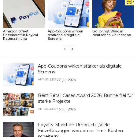
Amazon öffnet
App-Coupons wirken
Lidl bringt Wero in
Checkout für PayPal-
stärker als digitale
deutschen Onlineshop
Ratenzahlung
Screens
App-Coupons wirken stärker als digitale
Screens
27. Juli 2026
AKTUELLES
Best Retail Cases Award 2026: Bühne frei für
starke Projekte
16. Juli 2026
AKTUELLES
Loyalty-Markt im Umbruch: „Viele
Einzellösungen werden an ihren Kosten
scheitern“