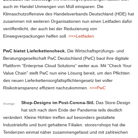
auch im Handel Unmengen von Müll einsparen. Die
Klimaschutzoffensive des Handelsverbands Deutschland (HDE) hat
zusammen mit weiteren Organisationen nun einen Leitfaden dafür
veröffentlicht, der auch bei der Reduzierung von
Einwegverpackungen helfen soll.
>>>Leitfaden
PwC bietet Lieferkettencheck.
Die Wirtschaftsprüfungs- und
Beratungsgesellschaft PwC Deutschland (PwC) baut ihre digitale
Plattform “Enterprise Cloud Solutions” weiter aus. Mit “Check Your
Value Chain” stellt PwC nun eine Lösung bereit, um den Pflichten
des neuen Lieferkettensorgfaltspflichtengesetz bei voller
Risikotransparenz effizient nachzukommen.
>>>PwC
Shop-Designs im Post-Corona-Stil.
Das Store-Design
Anzeige
hat sich nach dem Ende der Pandemie teils deutlich
verändert. Kleine Höhlen treffen auf besonders gestaltete
Industrielofts und bunt gehaltene Filialen. stores+shops hat die
Tendenzen einmal näher zusammengefasst und mit zahlreichen