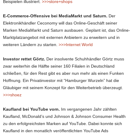
Beispielen illustriert.
>>>store+shops
E-Commerce-Offensive bei MediaMarkt und Saturn.
Der
Elektronikhändler Ceconomy will das Online-Geschäft seiner
Marken MediaMarkt und Saturn ausbauen. Geplant ist, das Online-
Marktplatzangebot mit externen Anbietern zu erweitern und in
weiteren Ländern zu starten.
>>>Internet World
Investor rettet Görtz.
Der insolvente Schuhhändler Görtz muss
zwar weiterhin die Hälfte seiner 160 Filialen in Deutschland
schließen, für den Rest gibt es aber nun mehr als einen Funken
Hoffnung. Ein Privatinvestor mit “Hamburger Wurzeln” hat die
Gläubiger mit seinem Konzept für den Weiterbetrieb überzeugt.
>>>shoez
Kaufland bei YouTube vorn.
Im vergangenen Jahr zählten
Kaufland, McDonald’s und Johnson & Johnson Consumer Health
zu den erfolgreichsten Marken auf YouTube. Dabei konnte sich
Kaufland in den monatlich veröffentlichten YouTube Ads