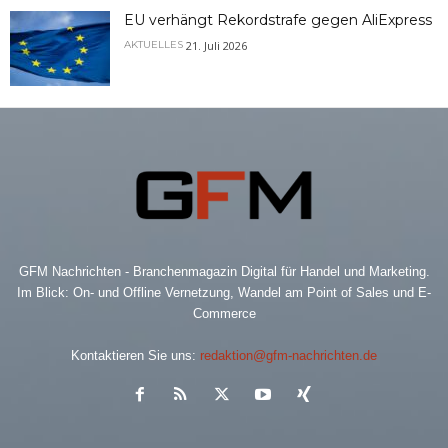
EU verhängt Rekordstrafe gegen AliExpress
21. Juli 2026
AKTUELLES
GFM Nachrichten - Branchenmagazin Digital für Handel und Marketing.
Im Blick: On- und Offline Vernetzung, Wandel am Point of Sales und E-
Commerce
Kontaktieren Sie uns:
redaktion@gfm-nachrichten.de