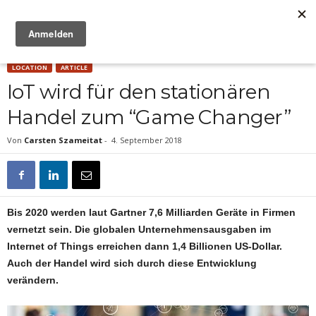
Anzeige
LOCATION
ARTICLE
IoT wird für den stationären
Handel zum “Game Changer”
Von
Carsten Szameitat
-
4. September 2018
Bis 2020 werden laut Gartner 7,6 Milliarden Geräte in Firmen
vernetzt sein. Die globalen Unternehmensausgaben im
Internet of Things erreichen dann 1,4 Billionen US-Dollar.
Auch der Handel wird sich durch diese Entwicklung
verändern.