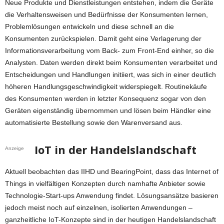
Neue Produkte und Dienstleistungen entstehen, indem die Geräte
die Verhaltensweisen und Bedürfnisse der Konsumenten lernen,
Problemlösungen entwickeln und diese schnell an die
Konsumenten zurückspielen. Damit geht eine Verlagerung der
Informationsverarbeitung vom Back- zum Front-End einher, so die
Analysten. Daten werden direkt beim Konsumenten verarbeitet und
Entscheidungen und Handlungen initiiert, was sich in einer deutlich
höheren Handlungsgeschwindigkeit widerspiegelt. Routinekäufe
des Konsumenten werden in letzter Konsequenz sogar von den
Geräten eigenständig übernommen und lösen beim Händler eine
automatisierte Bestellung sowie den Warenversand aus.
IoT in der Handelslandschaft
Anzeige
Aktuell beobachten das IIHD und BearingPoint, dass das Internet of
Things in vielfältigen Konzepten durch namhafte Anbieter sowie
Technologie-Start-ups Anwendung findet. Lösungsansätze basieren
jedoch meist noch auf einzelnen, isolierten Anwendungen –
ganzheitliche IoT-Konzepte sind in der heutigen Handelslandschaft