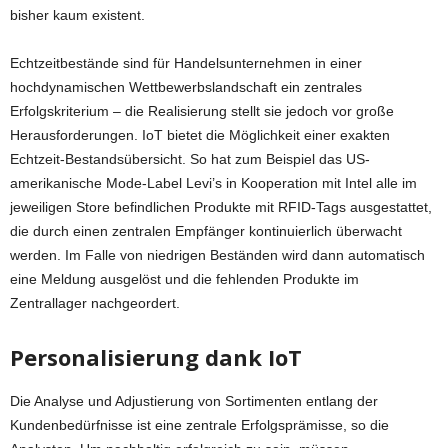
bisher kaum existent.
Echtzeitbestände sind für Handelsunternehmen in einer
hochdynamischen Wettbewerbslandschaft ein zentrales
Erfolgskriterium – die Realisierung stellt sie jedoch vor große
Herausforderungen. IoT bietet die Möglichkeit einer exakten
Echtzeit-Bestandsübersicht. So hat zum Beispiel das US-
amerikanische Mode-Label Levi’s in Kooperation mit Intel alle im
jeweiligen Store befindlichen Produkte mit RFID-Tags ausgestattet,
die durch einen zentralen Empfänger kontinuierlich überwacht
werden. Im Falle von niedrigen Beständen wird dann automatisch
eine Meldung ausgelöst und die fehlenden Produkte im
Zentrallager nachgeordert.
Personalisierung dank IoT
Die Analyse und Adjustierung von Sortimenten entlang der
Kundenbedürfnisse ist eine zentrale Erfolgsprämisse, so die