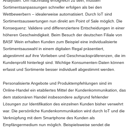
Analysten. Um nachhaltig erfolgreich zu sein, müssen
Sortimentsanpassungen schneller erfolgen als bei den
Wettbewerbern – idealerweise automatisiert. Durch IoT sind
Sortimentsauswertungen nun direkt am Point of Sale möglich. Die
Konsequenz: Validere und differenziertere Entscheidungen in einer
höheren Geschwindigkeit. Beim Besuch der deutschen Filiale von
BASF Wein erhalten Kunden zum Beispiel eine individualisierte
Sortimentsauswahl in einem digitalen Regal präsentiert,
abgestimmt auf ihre Vorlieben und Geschmackspräferenzen, die im
Kundenprofil hinterlegt sind. Wichtige Konsumenten-Daten können
erfasst und Sortimente besser individuell abgestimmt werden.
Personalisierte Angebote und Produktempfehlungen sind im
Online-Handel ein etabliertes Mittel der Kundenkommunikation, das
dem stationären Handel insbesondere aufgrund fehlender
Lösungen zur Identifikation des einzelnen Kunden bisher verwehrt
war. Die persönliche Kundenkommunikation wird durch IoT und die
Verknüpfung mit dem Smartphone des Kunden als
Empfängermedium nun möglich. Beispielsweise sendet die