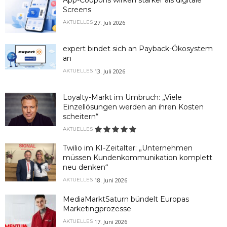
Screens
27. Juli 2026
AKTUELLES
expert bindet sich an Payback-Ökosystem
an
13. Juli 2026
AKTUELLES
Loyalty-Markt im Umbruch: „Viele
Einzellösungen werden an ihren Kosten
scheitern“
AKTUELLES
Twilio im KI-Zeitalter: „Unternehmen
müssen Kundenkommunikation komplett
neu denken“
18. Juni 2026
AKTUELLES
MediaMarktSaturn bündelt Europas
Marketingprozesse
17. Juni 2026
AKTUELLES