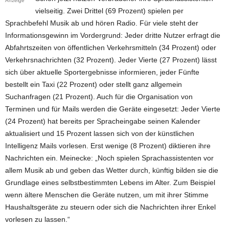
Anzeige
vielseitig. Zwei Drittel (69 Prozent) spielen per
Sprachbefehl Musik ab und hören Radio. Für viele steht der
Informationsgewinn im Vordergrund: Jeder dritte Nutzer erfragt die
Abfahrtszeiten von öffentlichen Verkehrsmitteln (34 Prozent) oder
Verkehrsnachrichten (32 Prozent). Jeder Vierte (27 Prozent) lässt
sich über aktuelle Sportergebnisse informieren, jeder Fünfte
bestellt ein Taxi (22 Prozent) oder stellt ganz allgemein
Suchanfragen (21 Prozent). Auch für die Organisation von
Terminen und für Mails werden die Geräte eingesetzt: Jeder Vierte
(24 Prozent) hat bereits per Spracheingabe seinen Kalender
aktualisiert und 15 Prozent lassen sich von der künstlichen
Intelligenz Mails vorlesen. Erst wenige (8 Prozent) diktieren ihre
Nachrichten ein. Meinecke: „Noch spielen Sprachassistenten vor
allem Musik ab und geben das Wetter durch, künftig bilden sie die
Grundlage eines selbstbestimmten Lebens im Alter. Zum Beispiel
wenn ältere Menschen die Geräte nutzen, um mit ihrer Stimme
Haushaltsgeräte zu steuern oder sich die Nachrichten ihrer Enkel
vorlesen zu lassen.“