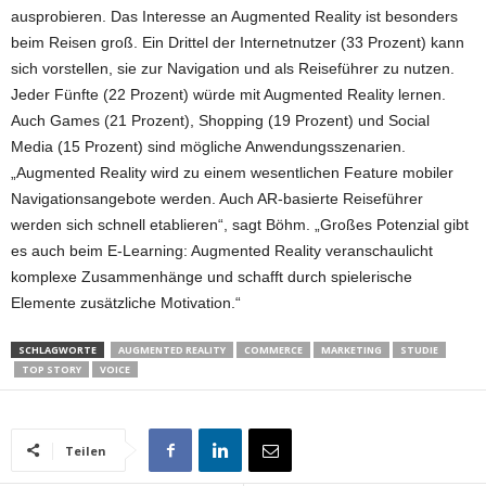
ausprobieren. Das Interesse an Augmented Reality ist besonders
beim Reisen groß. Ein Drittel der Internetnutzer (33 Prozent) kann
sich vorstellen, sie zur Navigation und als Reiseführer zu nutzen.
Jeder Fünfte (22 Prozent) würde mit Augmented Reality lernen.
Auch Games (21 Prozent), Shopping (19 Prozent) und Social
Media (15 Prozent) sind mögliche Anwendungsszenarien.
„Augmented Reality wird zu einem wesentlichen Feature mobiler
Navigationsangebote werden. Auch AR-basierte Reiseführer
werden sich schnell etablieren“, sagt Böhm. „Großes Potenzial gibt
es auch beim E-Learning: Augmented Reality veranschaulicht
komplexe Zusammenhänge und schafft durch spielerische
Elemente zusätzliche Motivation.“
SCHLAGWORTE
AUGMENTED REALITY
COMMERCE
MARKETING
STUDIE
TOP STORY
VOICE
Teilen