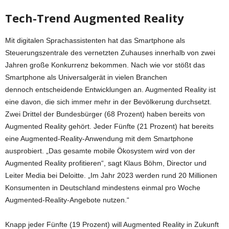
Tech-Trend Augmented Reality
Mit digitalen Sprachassistenten hat das Smartphone als
Steuerungszentrale des vernetzten Zuhauses innerhalb von zwei
Jahren große Konkurrenz bekommen. Nach wie vor stößt das
Smartphone als Universalgerät in vielen Branchen
dennoch entscheidende Entwicklungen an. Augmented Reality ist
eine davon, die sich immer mehr in der Bevölkerung durchsetzt.
Zwei Drittel der Bundesbürger (68 Prozent) haben bereits von
Augmented Reality gehört. Jeder Fünfte (21 Prozent) hat bereits
eine Augmented-Reality-Anwendung mit dem Smartphone
ausprobiert. „Das gesamte mobile Ökosystem wird von der
Augmented Reality profitieren“, sagt Klaus Böhm, Director und
Leiter Media bei Deloitte. „Im Jahr 2023 werden rund 20 Millionen
Konsumenten in Deutschland mindestens einmal pro Woche
Augmented-Reality-Angebote nutzen.“
Knapp jeder Fünfte (19 Prozent) will Augmented Reality in Zukunft