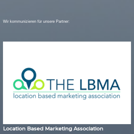
Wir kommunizieren für unsere Partner:
Location Based Marketing Association