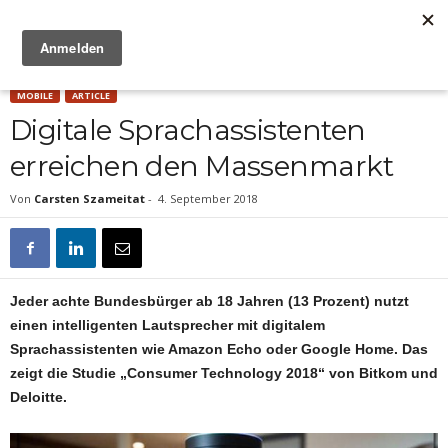
Anzeige
MOBILE
ARTICLE
Digitale Sprachassistenten
erreichen den Massenmarkt
Von
Carsten Szameitat
-
4. September 2018
Jeder achte Bundesbürger ab 18 Jahren (13 Prozent) nutzt
einen intelligenten Lautsprecher mit digitalem
Sprachassistenten wie Amazon Echo oder Google Home. Das
zeigt die Studie „Consumer Technology 2018“ von Bitkom und
Deloitte.