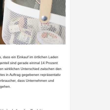
, dass ein Einkauf im örtlichen Laden
genteil sind gerade einmal 14 Prozent
einen wirklichen Unterschied zwischen den
es in Auftrag gegebenen repräsentativ
erbraucher, dass Unternehmen und
mgehen.