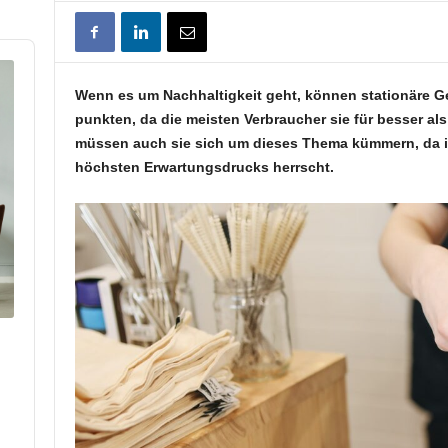
Wenn es um Nachhaltigkeit geht, können stationäre G
punkten, da die meisten Verbraucher sie für besser a
müssen auch sie sich um dieses Thema kümmern, da in
höchsten Erwartungsdrucks herrscht.
p
hare
his