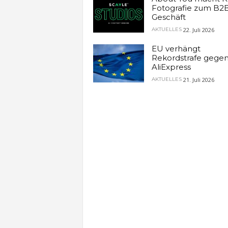
Fotografie zum B2
Geschäft
22. Juli 2026
AKTUELLES
EU verhängt
Rekordstrafe gege
AliExpress
21. Juli 2026
AKTUELLES