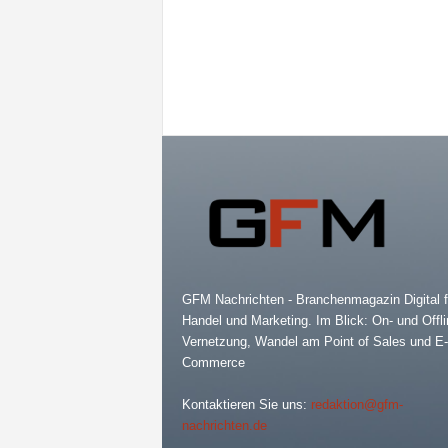
GFM Nachrichten - Branchenmagazin Digital f
Handel und Marketing. Im Blick: On- und Offli
Vernetzung, Wandel am Point of Sales und E-
Commerce
Kontaktieren Sie uns:
redaktion@gfm-
nachrichten.de