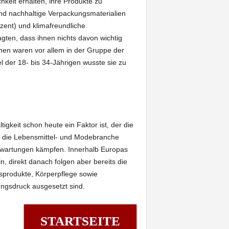
keit erhalten, ihre Produkte zu
sind nachhaltige Verpackungsmaterialien
zent) und klimafreundliche
gten, dass ihnen nichts davon wichtig
nen waren vor allem in der Gruppe der
l der 18- bis 34-Jährigen wusste sie zu
igkeit schon heute ein Faktor ist, der die
em die Lebensmittel- und Modebranche
rwartungen kämpfen. Innerhalb Europas
, direkt danach folgen aber bereits die
sprodukte, Körperpflege sowie
ungsdruck ausgesetzt sind.
STARTSEITE