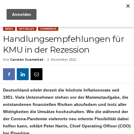
Anzeige
NEWS
AKTUELLES
COMMERCE
Handlungsempfehlungen für
KMU in der Rezession
Von
Carsten Szameitat
-
2. Dezember 2022
Deutschland erlebt derzeit die höchste Inflationsrate seit
1951. Viele Unternehmen stehen vor der Mammutaufgabe, die
entstandenen finanziellen Risiken abzufedern und trotz aller
Widrigkeiten die Umsätze hochzuhalten. Wie die während der
der Corona-Pandemie vielerorts neu erlernte Flexibilität dabei
helfen kann, erklärt Peter Harris, Chief Operating Officer (COO)
bei Pipedrive.