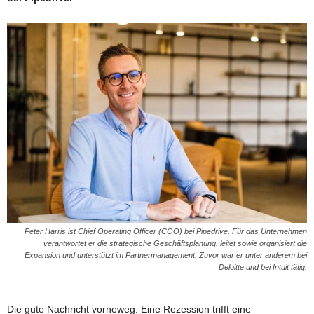
Peter Harris ist Chief Operating Officer (COO) bei Pipedrive. Für das Unternehmen
verantwortet er die strategische Geschäftsplanung, leitet sowie organisiert die
Expansion und unterstützt im Partnermanagement. Zuvor war er unter anderem bei
Deloitte und bei Intuit tätig.
Die gute Nachricht vorneweg: Eine Rezession trifft eine