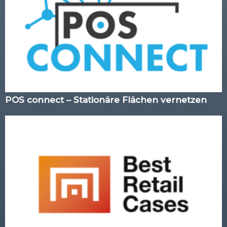
POS connect – Stationäre Flächen vernetzen