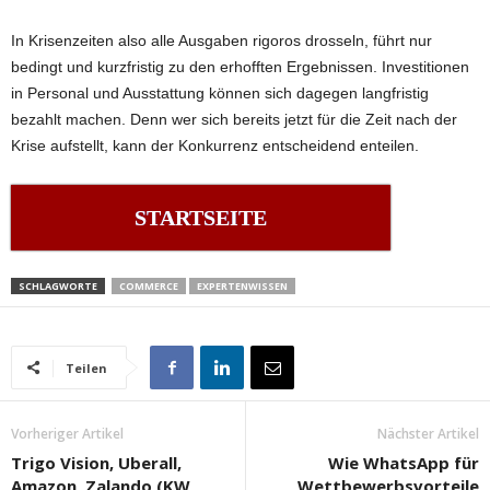
In Krisenzeiten also alle Ausgaben rigoros drosseln, führt nur
bedingt und kurzfristig zu den erhofften Ergebnissen. Investitionen
in Personal und Ausstattung können sich dagegen langfristig
bezahlt machen. Denn wer sich bereits jetzt für die Zeit nach der
Krise aufstellt, kann der Konkurrenz entscheidend enteilen.
STARTSEITE
SCHLAGWORTE
COMMERCE
EXPERTENWISSEN
Teilen
Vorheriger Artikel
Nächster Artikel
Trigo Vision, Uberall,
Wie WhatsApp für
Amazon, Zalando (KW
Wettbewerbsvorteile