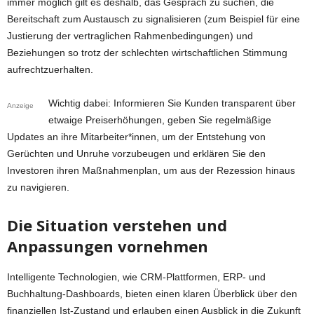
immer möglich gilt es deshalb, das Gespräch zu suchen, die
Bereitschaft zum Austausch zu signalisieren (zum Beispiel für eine
Justierung der vertraglichen Rahmenbedingungen) und
Beziehungen so trotz der schlechten wirtschaftlichen Stimmung
aufrechtzuerhalten.
Wichtig dabei: Informieren Sie Kunden transparent über
Anzeige
etwaige Preiserhöhungen, geben Sie regelmäßige
Updates an ihre Mitarbeiter*innen, um der Entstehung von
Gerüchten und Unruhe vorzubeugen und erklären Sie den
Investoren ihren Maßnahmenplan, um aus der Rezession hinaus
zu navigieren.
Die Situation verstehen und
Anpassungen vornehmen
Intelligente Technologien, wie CRM-Plattformen, ERP- und
Buchhaltung-Dashboards, bieten einen klaren Überblick über den
finanziellen Ist-Zustand und erlauben einen Ausblick in die Zukunft