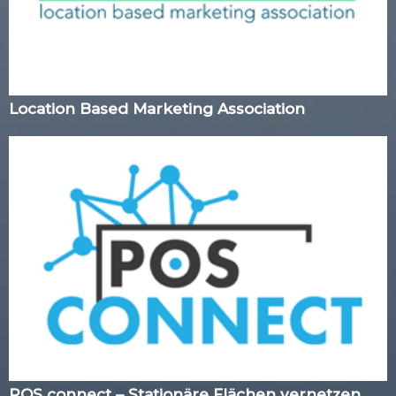
Location Based Marketing Association
POS connect – Stationäre Flächen vernetzen