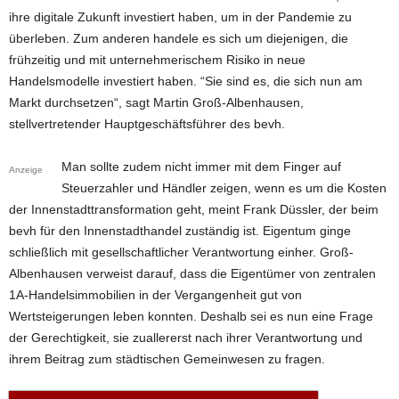
ihre digitale Zukunft investiert haben, um in der Pandemie zu
überleben. Zum anderen handele es sich um diejenigen, die
frühzeitig und mit unternehmerischem Risiko in neue
Handelsmodelle investiert haben. “Sie sind es, die sich nun am
Markt durchsetzen“, sagt Martin Groß-Albenhausen,
stellvertretender Hauptgeschäftsführer des bevh.
Man sollte zudem nicht immer mit dem Finger auf
Anzeige
Steuerzahler und Händler zeigen, wenn es um die Kosten
der Innenstadttransformation geht, meint Frank Düssler, der beim
bevh für den Innenstadthandel zuständig ist. Eigentum ginge
schließlich mit gesellschaftlicher Verantwortung einher. Groß-
Albenhausen verweist darauf, dass die Eigentümer von zentralen
1A-Handelsimmobilien in der Vergangenheit gut von
Wertsteigerungen leben konnten. Deshalb sei es nun eine Frage
der Gerechtigkeit, sie zuallererst nach ihrer Verantwortung und
ihrem Beitrag zum städtischen Gemeinwesen zu fragen.