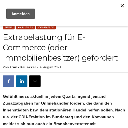
Anzeige
NEWS
AKTUELLES
COMMERCE
Extrabelastung für E-
Commerce (oder
Immobilienbesitzer) gefordert
Von
Frank Keilacker
-
4. August 2021
Gefühlt muss aktuell in jedem Quartal irgend jemand
Zusatzabgaben für Onlinehändler fordern, die dann den
Innenstädten bzw. dem stationären Handel helfen sollen. Nach
u.a. der CDU-Fraktion im Bundestag und den Kommunen
meldet sich nun auch ein Branchenvertreter mit