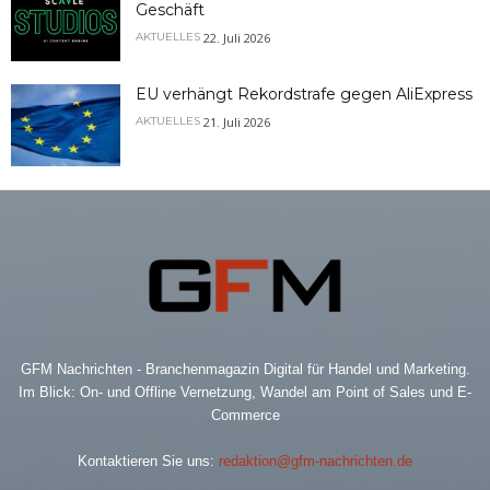
Geschäft
22. Juli 2026
AKTUELLES
EU verhängt Rekordstrafe gegen AliExpress
21. Juli 2026
AKTUELLES
GFM Nachrichten - Branchenmagazin Digital für Handel und Marketing.
Im Blick: On- und Offline Vernetzung, Wandel am Point of Sales und E-
Commerce
Kontaktieren Sie uns:
redaktion@gfm-nachrichten.de