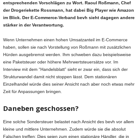
entsprechenden Vorschlägen zu Wort. Raoul Roßmann, Chef
der Drogeriekette Rossmann, hat dabei Big Player wie Amazon
im Blick. Der E-Commerce-Verband bevh sieht dagegen andere
stärker in der Verantwortung.
Wenn Unternehmen einen hohen Umsatzanteil im E-Commerce
haben, sollen sie nach Vorstellung von Roßmann mit zusätzlichen
Hürden ausgebremst werden. Ihm schweben dazu beispielsweise
eine Paketsteuer oder höhere Mehrwertsteuersätze vor. Im
Interview mit dem “Handelsblatt” sieht er zwar ein, dass sich der
Strukturwandel damit nicht stoppen lässt. Dem stationären
Einzelhandel würde dies seiner Ansicht nach aber noch etwas mehr
Zeit für Anpassungen bringen.
Daneben geschossen?
Eine solche Sondersteuer belastet nach Ansicht des bevh vor allem
kleine und mittlere Unternehmen. Zudem würde sie die absolut
Falschen treffen: Dies seien zum einen stationäre Händler, die in