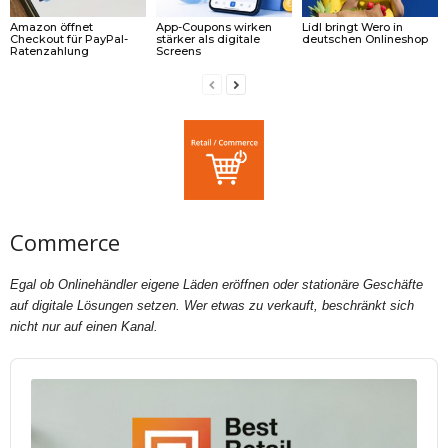
Amazon öffnet
App-Coupons wirken
Lidl bringt Wero in
Checkout für PayPal-
stärker als digitale
deutschen Onlineshop
Ratenzahlung
Screens
Commerce
Egal ob Onlinehändler eigene Läden eröffnen oder stationäre Geschäfte
auf digitale Lösungen setzen. Wer etwas zu verkauft, beschränkt sich
nicht nur auf einen Kanal.
Audio
Player