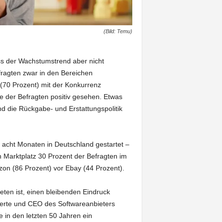
(Bild: Temu)
ss der Wachstumstrend aber nicht
ragten zwar in den Bereichen
s (70 Prozent) mit der Konkurrenz
te der Befragten positiv gesehen. Etwas
d die Rückgabe- und Erstattungspolitik
 acht Monaten in Deutschland gestartet –
n Marktplatz 30 Prozent der Befragten im
azon (86 Prozent) vor Ebay (44 Prozent).
reten ist, einen bleibenden Eindruck
perte und CEO des Softwareanbieters
e in den letzten 50 Jahren ein