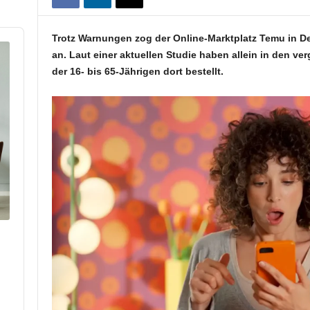
Trotz Warnungen zog der Online-Marktplatz Temu in De
an. Laut einer aktuellen Studie haben allein in den 
der 16- bis 65-Jährigen dort bestellt.
p
hare
his