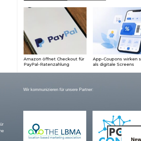
Amazon öffnet Checkout für
App-Coupons wirken s
PayPal-Ratenzahlung
als digitale Screens
Wir kommunizieren für unsere Partner:
ür
ne