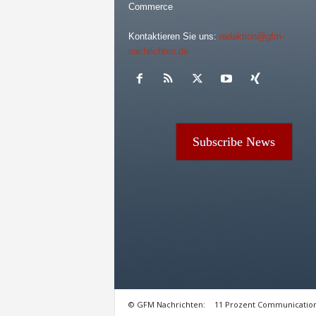
Commerce
Kontaktieren Sie uns:
redaktion@gfm-
nachrichten.de
Subscribe News
© GFM Nachrichten:
11 Prozent Communicatio