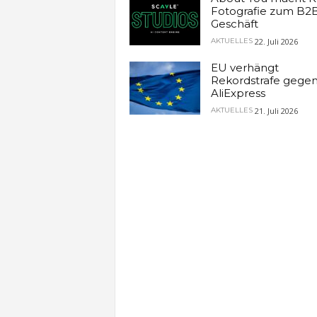
Fotografie zum B2
Geschäft
22. Juli 2026
AKTUELLES
EU verhängt
Rekordstrafe gege
AliExpress
21. Juli 2026
AKTUELLES