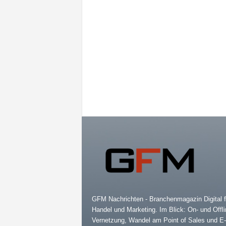
GFM Nachrichten - Branchenmagazin Digital f
Handel und Marketing. Im Blick: On- und Offli
Vernetzung, Wandel am Point of Sales und E-