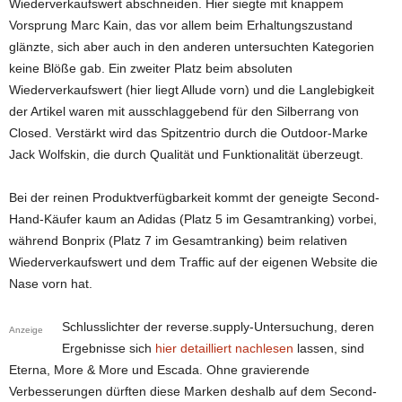
Wiederverkaufswert abschneiden. Hier siegte mit knappem
Vorsprung Marc Kain, das vor allem beim Erhaltungszustand
glänzte, sich aber auch in den anderen untersuchten Kategorien
keine Blöße gab. Ein zweiter Platz beim absoluten
Wiederverkaufswert (hier liegt Allude vorn) und die Langlebigkeit
der Artikel waren mit ausschlaggebend für den Silberrang von
Closed. Verstärkt wird das Spitzentrio durch die Outdoor-Marke
Jack Wolfskin, die durch Qualität und Funktionalität überzeugt.
Bei der reinen Produktverfügbarkeit kommt der geneigte Second-
Hand-Käufer kaum an Adidas (Platz 5 im Gesamtranking) vorbei,
während Bonprix (Platz 7 im Gesamtranking) beim relativen
Wiederverkaufswert und dem Traffic auf der eigenen Website die
Nase vorn hat.
Schlusslichter der reverse.supply-Untersuchung, deren
Anzeige
Ergebnisse sich
hier detailliert nachlesen
lassen, sind
Eterna, More & More und Escada. Ohne gravierende
Verbesserungen dürften diese Marken deshalb auf dem Second-