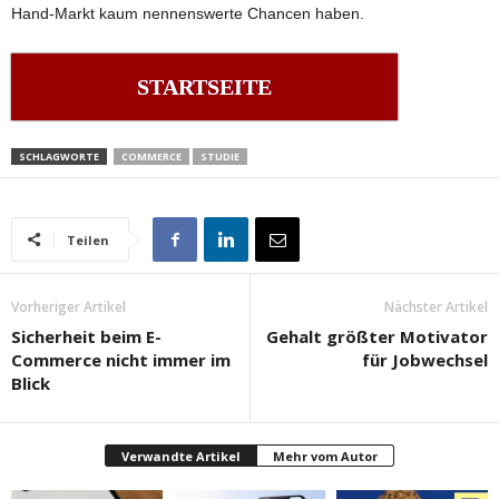
Hand-Markt kaum nennenswerte Chancen haben.
STARTSEITE
SCHLAGWORTE
COMMERCE
STUDIE
Teilen
Vorheriger Artikel
Nächster Artikel
Sicherheit beim E-
Gehalt größter Motivator
Commerce nicht immer im
für Jobwechsel
Blick
Verwandte Artikel
Mehr vom Autor