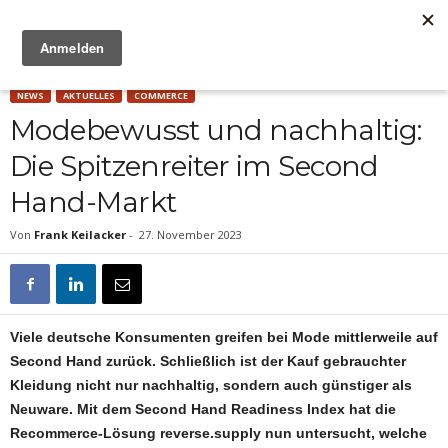
Anzeige
NEWS
AKTUELLES
COMMERCE
Modebewusst und nachhaltig:
Die Spitzenreiter im Second
Hand-Markt
Von
Frank Keilacker
-
27. November 2023
Viele deutsche Konsumenten greifen bei Mode mittlerweile auf
Second Hand zurück. Schließlich ist der Kauf gebrauchter
Kleidung nicht nur nachhaltig, sondern auch günstiger als
Neuware. Mit dem Second Hand Readiness Index hat die
Recommerce-Lösung reverse.supply nun untersucht, welche