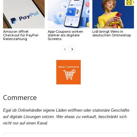
Amazon öffnet
App-Coupons wirken
Lidl bringt Wero in
Checkout für PayPal-
stärker als digitale
deutschen Onlineshop
Ratenzahlung
Screens
Commerce
Egal ob Onlinehändler eigene Läden eröffnen oder stationäre Geschäfte
auf digitale Lösungen setzen. Wer etwas zu verkauft, beschränkt sich
nicht nur auf einen Kanal.
Audio