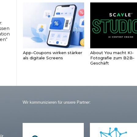
:
ssen
tion
en“
App-Coupons wirken stärker
About You macht KI-
als digitale Screens
Fotografie zum B2B-
Geschäft
Wir kommunizieren für unsere Partner:
ür