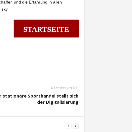
chaffen und die Erfahrung in allen
lsky.
STARTSEITE
Nächster Artikel
r stationäre Sporthandel stellt sich
der Digitalisierung