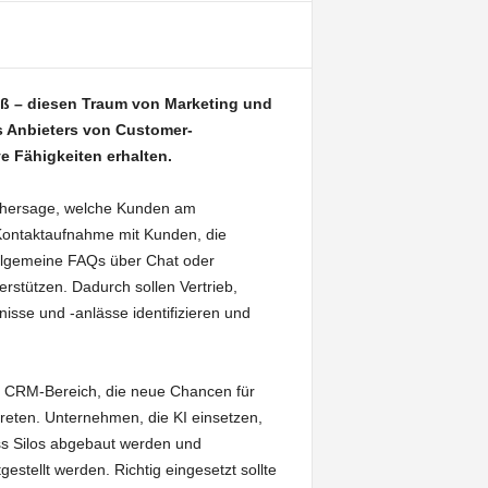
eiß – diesen Traum von Marketing und
es Anbieters von Customer-
e Fähigkeiten erhalten.
Vorhersage, welche Kunden am
 Kontaktaufnahme mit Kunden, die
llgemeine FAQs über Chat oder
rstützen. Dadurch sollen Vertrieb,
se und -anlässe identifizieren und
 im CRM-Bereich, die neue Chancen für
 treten. Unternehmen, die KI einsetzen,
ass Silos abgebaut werden und
estellt werden. Richtig eingesetzt sollte