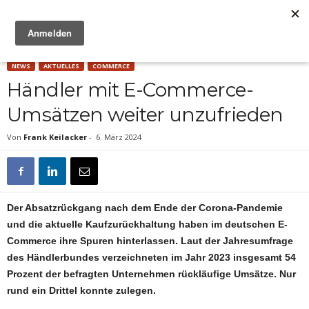
Anzeige
NEWS
AKTUELLES
COMMERCE
Händler mit E-Commerce-
Umsätzen weiter unzufrieden
Von
Frank Keilacker
-
6. März 2024
Der Absatzrückgang nach dem Ende der Corona-Pandemie
und die aktuelle Kaufzurückhaltung haben im deutschen E-
Commerce ihre Spuren hinterlassen. Laut der Jahresumfrage
des Händlerbundes verzeichneten im Jahr 2023 insgesamt 54
Prozent der befragten Unternehmen rückläufige Umsätze. Nur
rund ein Drittel konnte zulegen.