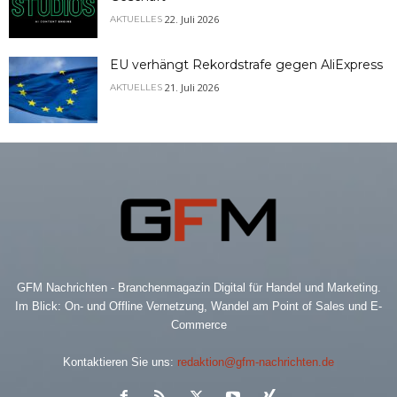
22. Juli 2026
AKTUELLES
EU verhängt Rekordstrafe gegen AliExpress
21. Juli 2026
AKTUELLES
GFM Nachrichten - Branchenmagazin Digital für Handel und Marketing.
Im Blick: On- und Offline Vernetzung, Wandel am Point of Sales und E-
Commerce
Kontaktieren Sie uns:
redaktion@gfm-nachrichten.de