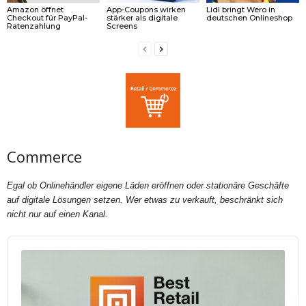
Amazon öffnet
App-Coupons wirken
Lidl bringt Wero in
Checkout für PayPal-
stärker als digitale
deutschen Onlineshop
Ratenzahlung
Screens
Commerce
Egal ob Onlinehändler eigene Läden eröffnen oder stationäre Geschäfte
auf digitale Lösungen setzen. Wer etwas zu verkauft, beschränkt sich
nicht nur auf einen Kanal.
Audio
Player