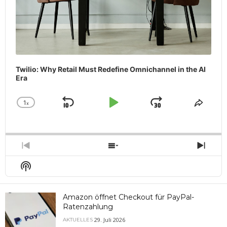
Twilio: Why Retail Must Redefine Omnichannel in the AI
Era
1
x
Skip
Play
Jump
Change
Share
Playback
This
Backward
Pause
Forward
Rate
Episo
Previous
Show
Next
Episode
Episodes
Epis
Show
List
Podcast
Information
Amazon öffnet Checkout für PayPal-
Ratenzahlung
29. Juli 2026
AKTUELLES