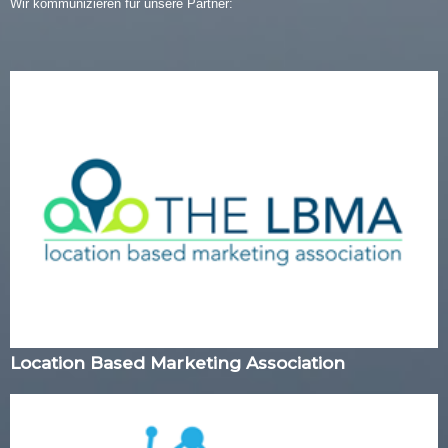
Wir kommunizieren für unsere Partner:
Location Based Marketing Association