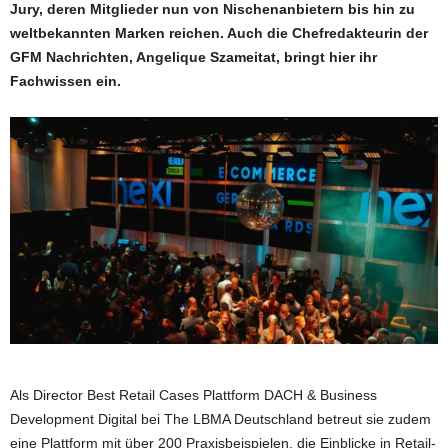
Jury, deren Mitglieder nun von Nischenanbietern bis hin zu
weltbekannten Marken reichen. Auch die Chefredakteurin der
GFM Nachrichten, Angelique Szameitat, bringt hier ihr
Fachwissen ein.
Als Director Best Retail Cases Plattform DACH & Business
Development Digital bei The LBMA Deutschland betreut sie zudem
eine Plattform mit über 200 Praxisbeispielen, die Einblicke in Retail-