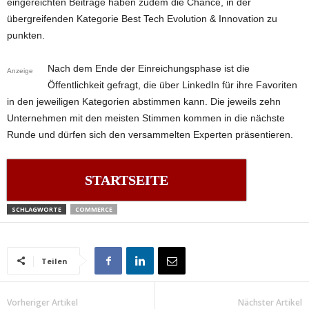
eingereichten Beiträge haben zudem die Chance, in der
übergreifenden Kategorie Best Tech Evolution & Innovation zu
punkten.
Nach dem Ende der Einreichungsphase ist die
Anzeige
Öffentlichkeit gefragt, die über LinkedIn für ihre Favoriten
in den jeweiligen Kategorien abstimmen kann. Die jeweils zehn
Unternehmen mit den meisten Stimmen kommen in die nächste
Runde und dürfen sich den versammelten Experten präsentieren.
STARTSEITE
SCHLAGWORTE
COMMERCE
Teilen
Vorheriger Artikel
Nächster Artikel