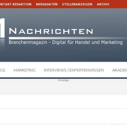
NTAKT REDAKTION
MEDIADATEN
STELLENANZEIGEN
ARCHIV
CE
MARKETING
INTERVIEWS / EXPERTENWISSEN
AKADEM
Anzeige