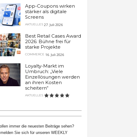
App-Coupons wirken
stärker als digitale
Screens
27. Juli 2026
AKTUELLES
Best Retail Cases Award
2026: Bühne frei für
starke Projekte
16. Juli 2026
COMMERCE
Loyalty-Markt im
Umbruch: „Viele
Einzellösungen werden
an ihren Kosten
scheitern“
AKTUELLES
ollen immer die neuesten Beiträge sehen?
melden Sie sich für unseren WEEKLY