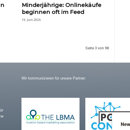
in
Minderjährige: Onlinekäufe
beginnen oft im Feed
16. Juni 2026
Seite 3 von 98
Wir kommunizieren für unsere Partner:
ür
ne