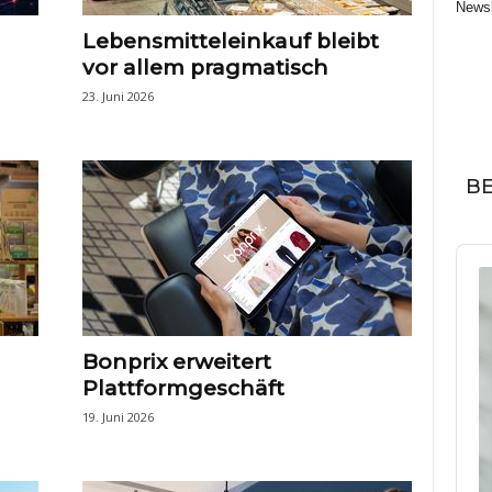
Newsl
Lebensmitteleinkauf bleibt
vor allem pragmatisch
23. Juni 2026
BE
Audi
Play
Bonprix erweitert
Plattformgeschäft
19. Juni 2026