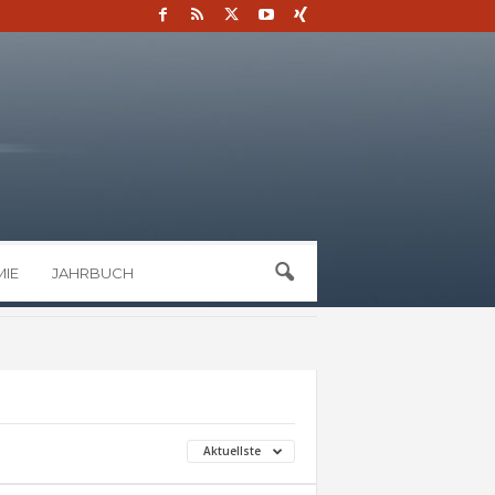
IE
JAHRBUCH
Aktuellste