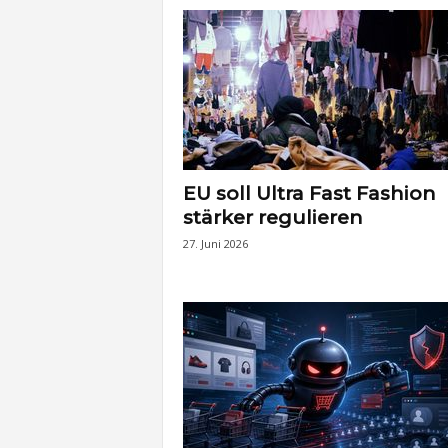
t
e
n
EU soll Ultra Fast Fashion
stärker regulieren
27. Juni 2026