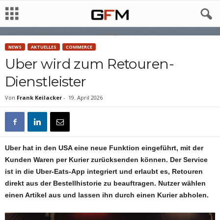
Anzeige
NEWS
AKTUELLES
COMMERCE
Uber wird zum Retouren-
Dienstleister
Von
Frank Keilacker
-
19. April 2026
Uber hat in den USA eine neue Funktion eingeführt, mit der
Kunden Waren per Kurier zurücksenden können. Der Service
ist in die Uber-Eats-App integriert und erlaubt es, Retouren
direkt aus der Bestellhistorie zu beauftragen. Nutzer wählen
einen Artikel aus und lassen ihn durch einen Kurier abholen.