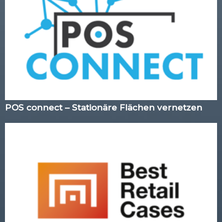
POS connect – Stationäre Flächen vernetzen