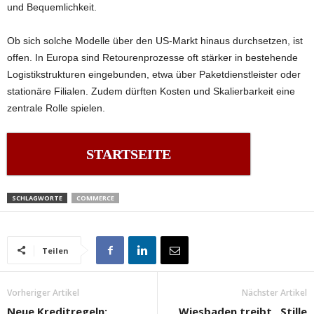
und Bequemlichkeit.
Ob sich solche Modelle über den US-Markt hinaus durchsetzen, ist
offen. In Europa sind Retourenprozesse oft stärker in bestehende
Logistikstrukturen eingebunden, etwa über Paketdienstleister oder
stationäre Filialen. Zudem dürften Kosten und Skalierbarkeit eine
zentrale Rolle spielen.
STARTSEITE
SCHLAGWORTE
COMMERCE
Teilen
Vorheriger Artikel
Nächster Artikel
Neue Kreditregeln:
Wiesbaden treibt „Stille