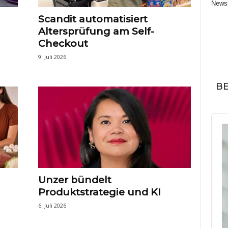
Newsl
Scandit automatisiert
Altersprüfung am Self-
Checkout
9. Juli 2026
BE
Audi
Play
Unzer bündelt
Produktstrategie und KI
6. Juli 2026