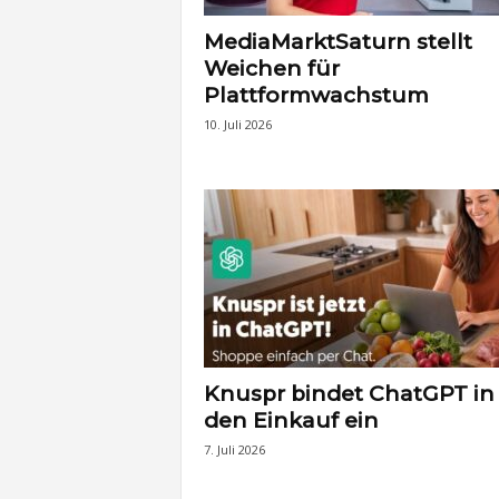
MediaMarktSaturn stellt
Weichen für
Plattformwachstum
10. Juli 2026
Knuspr bindet ChatGPT in
den Einkauf ein
7. Juli 2026