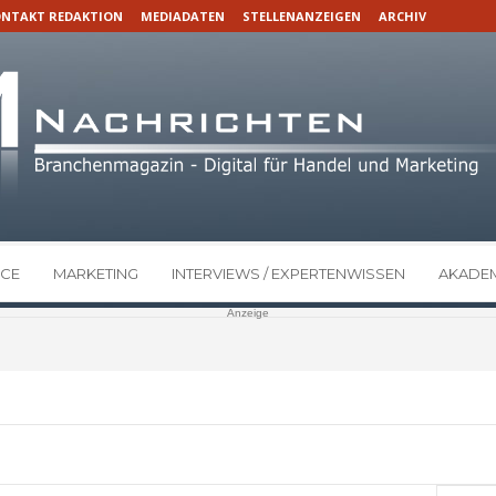
NTAKT REDAKTION
MEDIADATEN
STELLENANZEIGEN
ARCHIV
CE
MARKETING
INTERVIEWS / EXPERTENWISSEN
AKADEM
Anzeige