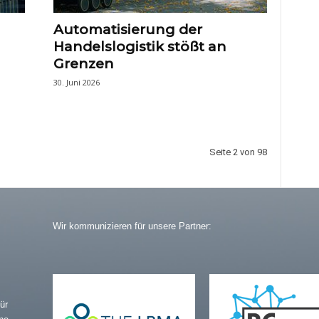
Automatisierung der
Handelslogistik stößt an
Grenzen
30. Juni 2026
Seite 2 von 98
Wir kommunizieren für unsere Partner:
ür