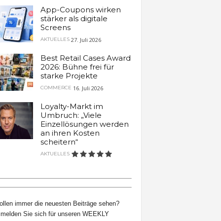
App-Coupons wirken
stärker als digitale
Screens
27. Juli 2026
AKTUELLES
Best Retail Cases Award
2026: Bühne frei für
starke Projekte
16. Juli 2026
COMMERCE
Loyalty-Markt im
Umbruch: „Viele
Einzellösungen werden
an ihren Kosten
scheitern“
AKTUELLES
ollen immer die neuesten Beiträge sehen?
melden Sie sich für unseren WEEKLY