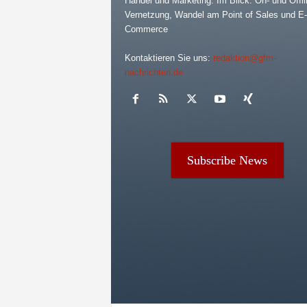
Handel und Marketing. Im Blick: On- und Offli
Vernetzung, Wandel am Point of Sales und E-
Commerce
Kontaktieren Sie uns:
redaktion@gfm-
nachrichten.de
Subscribe News