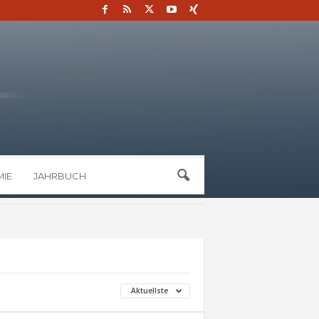
IE
JAHRBUCH
Aktuellste