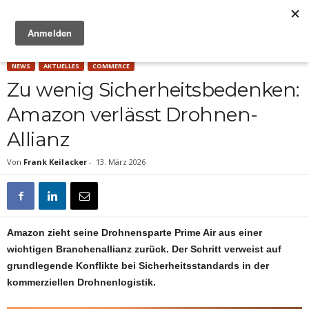
Anzeige
NEWS
AKTUELLES
COMMERCE
Zu wenig Sicherheitsbedenken:
Amazon verlässt Drohnen-
Allianz
Von
Frank Keilacker
-
13. März 2026
Amazon zieht seine Drohnensparte Prime Air aus einer
wichtigen Branchenallianz zurück. Der Schritt verweist auf
grundlegende Konflikte bei Sicherheitsstandards in der
kommerziellen Drohnenlogistik.