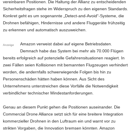
vereinbaren Positionen. Die Haltung der Allianz zu entscheidenden
Sicherheitsfragen stehe im Widerspruch zu den eigenen Standards.
Konkret geht es um sogenannte „Detect-and-Avoid“-Systeme, die
Drohnen befähigen, Hindernisse und andere Fluggeräte frühzeitig
zu erkennen und automatisch auszuweichen.
Amazon verweist dabei auf eigene Betriebsdaten.
Anzeige
Demnach habe das System bei mehr als 70.000 Flügen
bereits erfolgreich auf potenzielle Gefahrensituationen reagiert. In
zwei Fällen seien Kollisionen mit bemannten Flugzeugen verhindert
worden, die andernfalls schwerwiegende Folgen bis hin zu
Personenschäden hätten haben können. Aus Sicht des
Unternehmens unterstreichen diese Vorfälle die Notwendigkeit
verbindlicher technischer Mindestanforderungen.
Genau an diesem Punkt gehen die Positionen auseinander. Die
Commercial Drone Alliance setzt sich für eine breitere Integration
kommerzieller Drohnen in den Luftraum ein und warnt vor zu
strikten Vorgaben, die Innovation bremsen könnten. Amazon