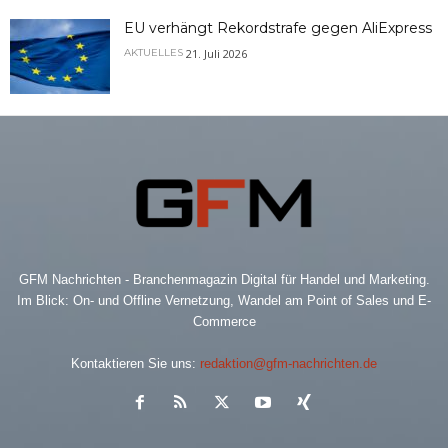
EU verhängt Rekordstrafe gegen AliExpress
21. Juli 2026
AKTUELLES
GFM Nachrichten - Branchenmagazin Digital für Handel und Marketing.
Im Blick: On- und Offline Vernetzung, Wandel am Point of Sales und E-
Commerce
Kontaktieren Sie uns:
redaktion@gfm-nachrichten.de