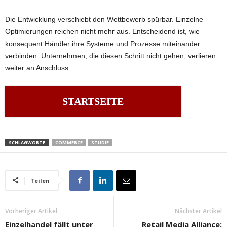
Die Entwicklung verschiebt den Wettbewerb spürbar. Einzelne
Optimierungen reichen nicht mehr aus. Entscheidend ist, wie
konsequent Händler ihre Systeme und Prozesse miteinander
verbinden. Unternehmen, die diesen Schritt nicht gehen, verlieren
weiter an Anschluss.
STARTSEITE
SCHLAGWORTE
COMMERCE
STUDIE
Teilen
Vorheriger Artikel
Nächster Artikel
Einzelhandel fällt unter
Retail Media Alliance: