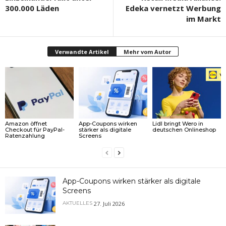
300.000 Läden
Edeka vernetzt Werbung
im Markt
Verwandte Artikel
Mehr vom Autor
Amazon öffnet
App-Coupons wirken
Lidl bringt Wero in
Checkout für PayPal-
stärker als digitale
deutschen Onlineshop
Ratenzahlung
Screens
App-Coupons wirken stärker als digitale
Screens
27. Juli 2026
AKTUELLES