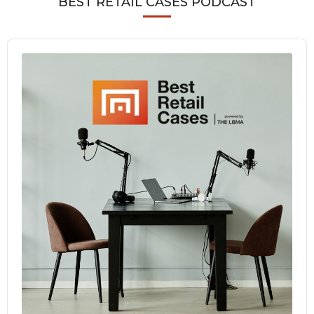
BEST RETAIL CASES PODCAST
Audio
Player