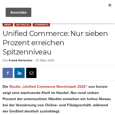
Anzeige
NEWS
AKTUELLES
COMMERCE
Unified Commerce: Nur sieben
Prozent erreichen
Spitzenniveau
Von
Frank Keilacker
-
25. März 2026
Die
Studie „Unified Commerce Benchmark 2026“
von Incisiv
zeigt eine wachsende Kluft im Handel. Nur rund sieben
Prozent der untersuchten Händler erreichen ein hohes Niveau
bei der Verzahnung von Online- und Filialgeschäft, während
der Großteil deutlich zurückliegt.