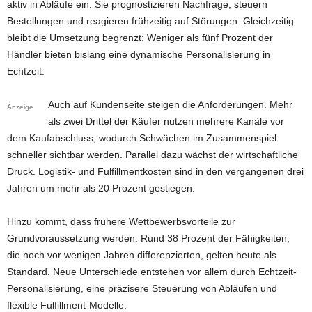
aktiv in Abläufe ein. Sie prognostizieren Nachfrage, steuern
Bestellungen und reagieren frühzeitig auf Störungen. Gleichzeitig
bleibt die Umsetzung begrenzt: Weniger als fünf Prozent der
Händler bieten bislang eine dynamische Personalisierung in
Echtzeit.
Auch auf Kundenseite steigen die Anforderungen. Mehr
Anzeige
als zwei Drittel der Käufer nutzen mehrere Kanäle vor
dem Kaufabschluss, wodurch Schwächen im Zusammenspiel
schneller sichtbar werden. Parallel dazu wächst der wirtschaftliche
Druck. Logistik- und Fulfillmentkosten sind in den vergangenen drei
Jahren um mehr als 20 Prozent gestiegen.
Hinzu kommt, dass frühere Wettbewerbsvorteile zur
Grundvoraussetzung werden. Rund 38 Prozent der Fähigkeiten,
die noch vor wenigen Jahren differenzierten, gelten heute als
Standard. Neue Unterschiede entstehen vor allem durch Echtzeit-
Personalisierung, eine präzisere Steuerung von Abläufen und
flexible Fulfillment-Modelle.