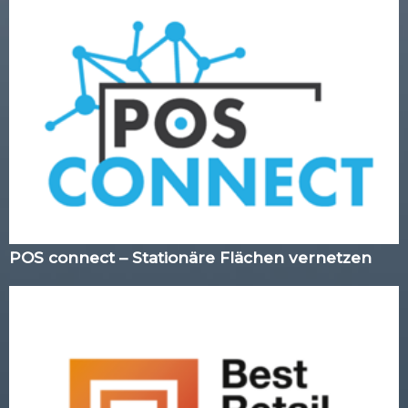
POS connect – Stationäre Flächen vernetzen