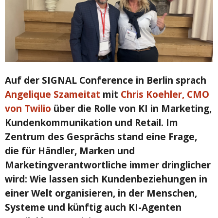
Auf der SIGNAL Conference in Berlin sprach
Angelique Szameitat
mit
Chris Koehler, CMO
von Twilio
über die Rolle von KI in Marketing,
Kundenkommunikation und Retail. Im
Zentrum des Gesprächs stand eine Frage,
die für Händler, Marken und
Marketingverantwortliche immer dringlicher
wird: Wie lassen sich Kundenbeziehungen in
einer Welt organisieren, in der Menschen,
Systeme und künftig auch KI-Agenten