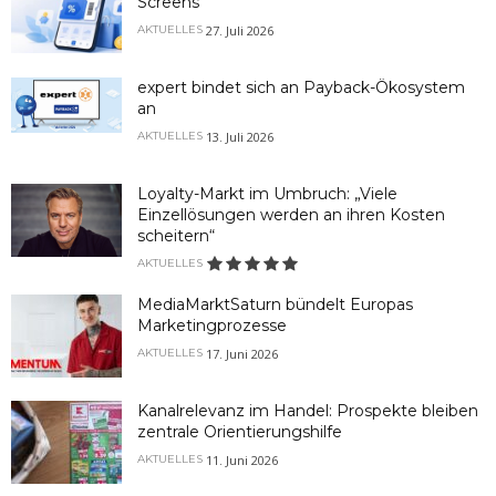
Screens
27. Juli 2026
AKTUELLES
expert bindet sich an Payback-Ökosystem
an
13. Juli 2026
AKTUELLES
Loyalty-Markt im Umbruch: „Viele
Einzellösungen werden an ihren Kosten
scheitern“
AKTUELLES
MediaMarktSaturn bündelt Europas
Marketingprozesse
17. Juni 2026
AKTUELLES
Kanalrelevanz im Handel: Prospekte bleiben
zentrale Orientierungshilfe
11. Juni 2026
AKTUELLES