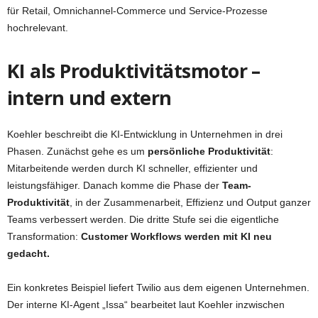
für Retail, Omnichannel-Commerce und Service-Prozesse
hochrelevant.
KI als Produktivitätsmotor –
intern und extern
Koehler beschreibt die KI-Entwicklung in Unternehmen in drei
Phasen. Zunächst gehe es um
persönliche Produktivität
:
Mitarbeitende werden durch KI schneller, effizienter und
leistungsfähiger. Danach komme die Phase der
Team-
Produktivität
, in der Zusammenarbeit, Effizienz und Output ganzer
Teams verbessert werden. Die dritte Stufe sei die eigentliche
Transformation:
Customer Workflows werden mit KI neu
gedacht.
Ein konkretes Beispiel liefert Twilio aus dem eigenen Unternehmen.
Der interne KI-Agent „Issa“ bearbeitet laut Koehler inzwischen