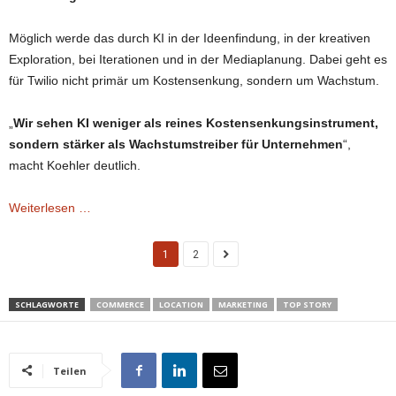
Möglich werde das durch KI in der Ideenfindung, in der kreativen
Exploration, bei Iterationen und in der Mediaplanung. Dabei geht es
für Twilio nicht primär um Kostensenkung, sondern um Wachstum.
„
Wir sehen KI weniger als reines Kostensenkungsinstrument,
sondern stärker als Wachstumstreiber für Unternehmen
“,
macht Koehler deutlich.
Weiterlesen …
1
2
SCHLAGWORTE
COMMERCE
LOCATION
MARKETING
TOP STORY
Teilen