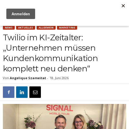
Anzeige
NEWS
AKTUELLES
ALLGEMEIN
MARKETING
Twilio im KI-Zeitalter:
„Unternehmen müssen
Kundenkommunikation
komplett neu denken“
Von
Angelique Szameitat
-
18. Juni 2026