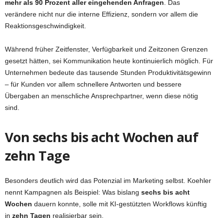
mehr als 90 Prozent aller eingehenden Anfragen
. Das
verändere nicht nur die interne Effizienz, sondern vor allem die
Reaktionsgeschwindigkeit.
Während früher Zeitfenster, Verfügbarkeit und Zeitzonen Grenzen
gesetzt hätten, sei Kommunikation heute kontinuierlich möglich. Für
Unternehmen bedeute das tausende Stunden Produktivitätsgewinn
– für Kunden vor allem schnellere Antworten und bessere
Übergaben an menschliche Ansprechpartner, wenn diese nötig
sind.
Von sechs bis acht Wochen auf
zehn Tage
Besonders deutlich wird das Potenzial im Marketing selbst. Koehler
nennt Kampagnen als Beispiel: Was bislang
sechs bis acht
Wochen
dauern konnte, solle mit KI-gestützten Workflows künftig
in
zehn Tagen
realisierbar sein.