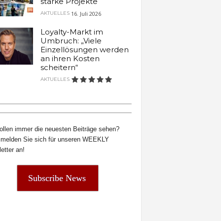
starke Projekte
16. Juli 2026
AKTUELLES
Loyalty-Markt im
Umbruch: „Viele
Einzellösungen werden
an ihren Kosten
scheitern“
AKTUELLES
ollen immer die neuesten Beiträge sehen?
melden Sie sich für unseren WEEKLY
etter an!
Subscribe News