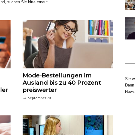
nd, suchen Sie bitte erneut
Mode-Bestellungen im
Sie w
Ausland bis zu 40 Prozent
Dann 
ler
preiswerter
Newsl
24. September 2019