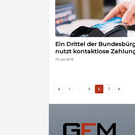
Ein Drittel der Bundesbür
nutzt kontaktlose Zahlun
15. Juli 2019
...
1
5
6
7