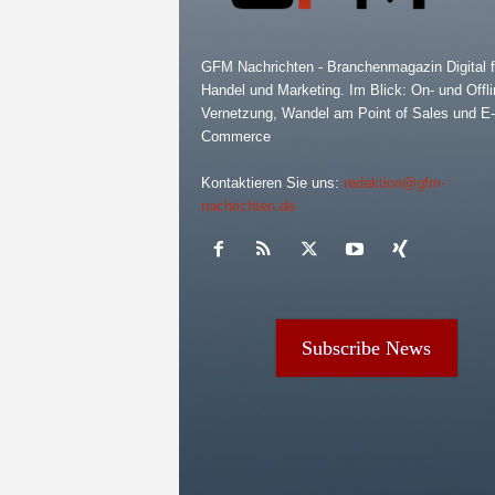
GFM Nachrichten - Branchenmagazin Digital f
Handel und Marketing. Im Blick: On- und Offli
Vernetzung, Wandel am Point of Sales und E-
Commerce
Kontaktieren Sie uns:
redaktion@gfm-
nachrichten.de
Subscribe News