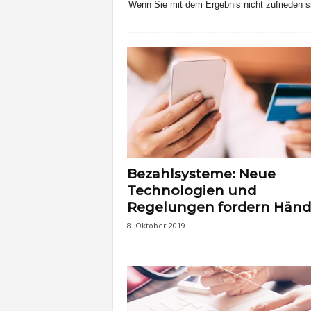
Wenn Sie mit dem Ergebnis nicht zufrieden si
t
e
n
Bezahlsysteme: Neue
Technologien und
Regelungen fordern Händ
8. Oktober 2019