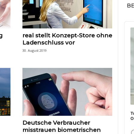
BE
Audi
Play
g
real stellt Konzept-Store ohne
Ladenschluss vor
30. August 2019
T
O
Deutsche Verbraucher
misstrauen biometrischen