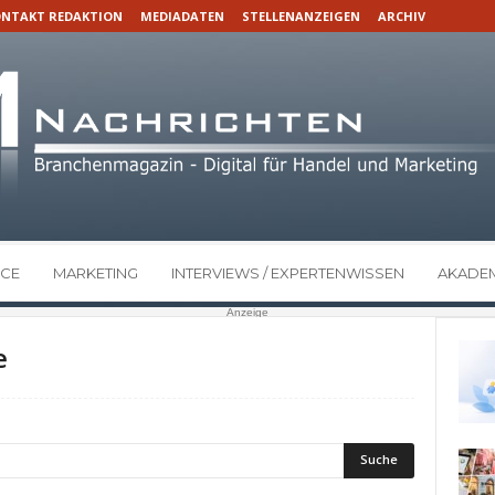
NTAKT REDAKTION
MEDIADATEN
STELLENANZEIGEN
ARCHIV
CE
MARKETING
INTERVIEWS / EXPERTENWISSEN
AKADEM
Anzeige
e