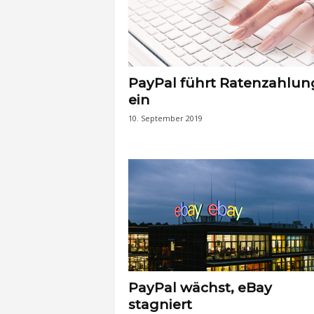
PayPal führt Ratenzahlun
ein
10. September 2019
PayPal wächst, eBay
stagniert