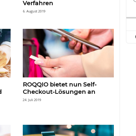
Verfahren
6. August 2019
ROQQIO bietet nun Self-
d
Checkout-Lösungen an
24. Juli 2019