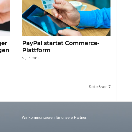
ger
PayPal startet Commerce-
gen
Plattform
5. Juni 2019
Seite 6 von 7
Wir kommunizieren für unsere Partner: