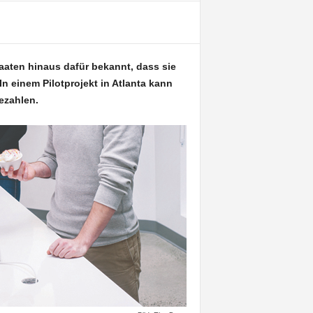
taaten hinaus dafür bekannt, dass sie
n einem Pilotprojekt in Atlanta kann
ezahlen.