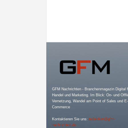
GFM Nachrichten - Branchenmagazin Digital f
Handel und Marketing. Im Blick: On- und Offli
Vernetzung, Wandel am Point of Sales und E-
Commerce
Kontaktieren Sie uns:
redaktion@gfm-
nachrichten.de