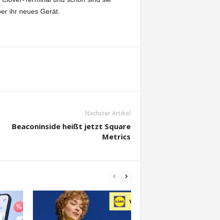
er ihr neues Gerät.
Nächster Artikel
Beaconinside heißt jetzt Square
Metrics