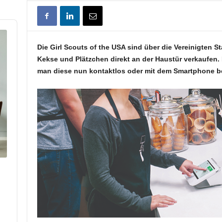
Die Girl Scouts of the USA sind über die Vereinigten S
Kekse und Plätzchen direkt an der Haustür verkaufen. I
man diese nun kontaktlos oder mit dem Smartphone b
p
hare
his