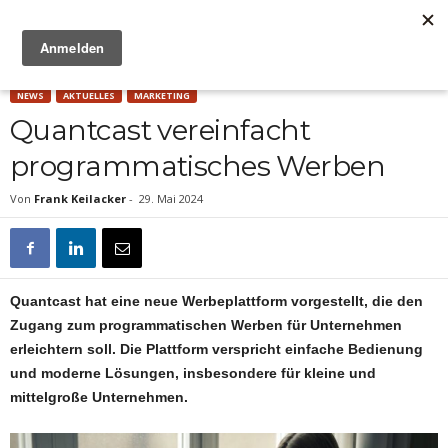
Anzeige
NEWS
AKTUELLES
MARKETING
Quantcast vereinfacht
programmatisches Werben
Von
Frank Keilacker
-
29. Mai 2024
Quantcast hat eine neue Werbeplattform vorgestellt, die den
Zugang zum programmatischen Werben für Unternehmen
erleichtern soll. Die Plattform verspricht einfache Bedienung
und moderne Lösungen, insbesondere für kleine und
mittelgroße Unternehmen.