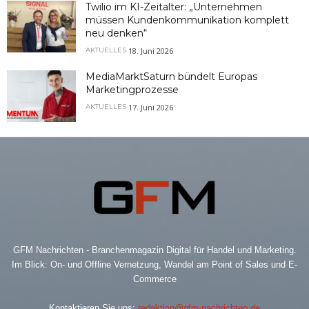
Twilio im KI-Zeitalter: „Unternehmen
müssen Kundenkommunikation komplett
neu denken“
18. Juni 2026
AKTUELLES
MediaMarktSaturn bündelt Europas
Marketingprozesse
17. Juni 2026
AKTUELLES
GFM Nachrichten - Branchenmagazin Digital für Handel und Marketing.
Im Blick: On- und Offline Vernetzung, Wandel am Point of Sales und E-
Commerce
Kontaktieren Sie uns:
redaktion@gfm-nachrichten.de