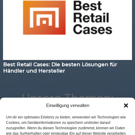
Best Retail Cases: Die besten Lösungen für
Händler und Hersteller
Unsere Themen:
Einwilligung verwalten
Um dir ein optimales Erlebnis zu bieten, verwenden wir Technologien wie
Cookies, um Geräteinformationen zu speichern und/oder darauf
Best Retail Cases
Analytics
Location
Marketing
zuzugreifen. Wenn du diesen Technologien zustimmst, können wir Daten
Mobile
Studie
Kassenlose Läden
eCommerce
wie das Surfverhalten oder eindeutige IDs auf dieser Website verarbeiten.