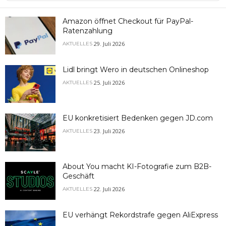
Information
Amazon öffnet Checkout für PayPal-
Ratenzahlung
29. Juli 2026
AKTUELLES
Lidl bringt Wero in deutschen Onlineshop
25. Juli 2026
AKTUELLES
EU konkretisiert Bedenken gegen JD.com
23. Juli 2026
AKTUELLES
About You macht KI-Fotografie zum B2B-
Geschäft
22. Juli 2026
AKTUELLES
EU verhängt Rekordstrafe gegen AliExpress