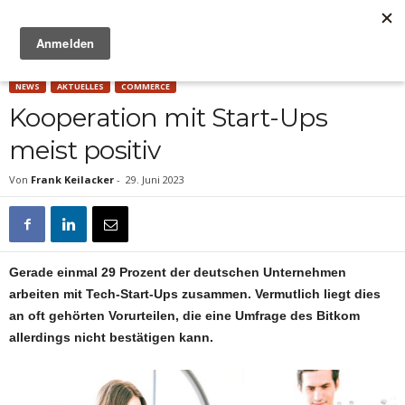
Anzeige
NEWS
AKTUELLES
COMMERCE
Kooperation mit Start-Ups
meist positiv
Von
Frank Keilacker
-
29. Juni 2023
Gerade einmal 29 Prozent der deutschen Unternehmen
arbeiten mit Tech-Start-Ups
zusammen. Vermutlich liegt dies
an oft gehörten Vorurteilen, die eine Umfrage des Bitkom
allerdings nicht bestätigen kann.