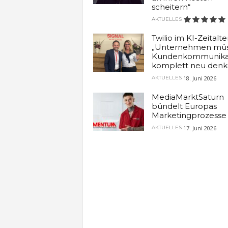
scheitern“
AKTUELLES
Twilio im KI-Zeitalter
„Unternehmen mü
Kundenkommunika
komplett neu denk
18. Juni 2026
AKTUELLES
MediaMarktSaturn
bündelt Europas
Marketingprozesse
17. Juni 2026
AKTUELLES