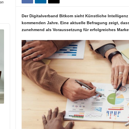
en
Der Digitalverband Bitkom sieht Künstliche Intelligenz
kommenden Jahre. Eine aktuelle Befragung zeigt, das
zunehmend als Voraussetzung für erfolgreiches Market