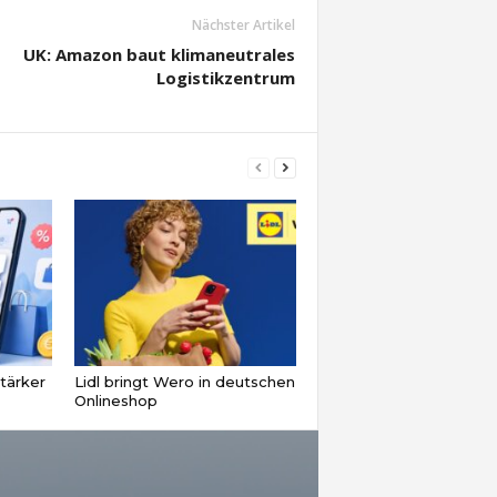
Nächster Artikel
UK: Amazon baut klimaneutrales
Logistikzentrum
tärker
Lidl bringt Wero in deutschen
Onlineshop