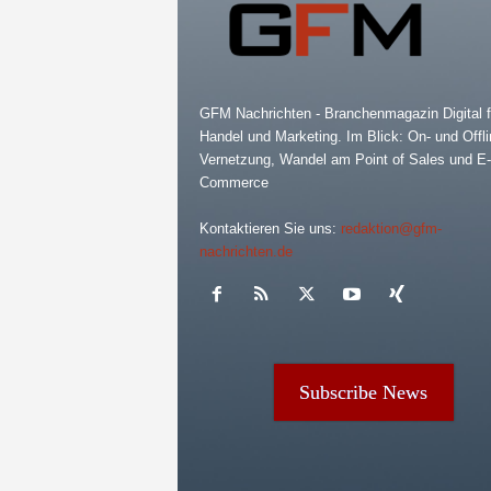
GFM Nachrichten - Branchenmagazin Digital f
Handel und Marketing. Im Blick: On- und Offli
Vernetzung, Wandel am Point of Sales und E-
Commerce
Kontaktieren Sie uns:
redaktion@gfm-
nachrichten.de
Subscribe News