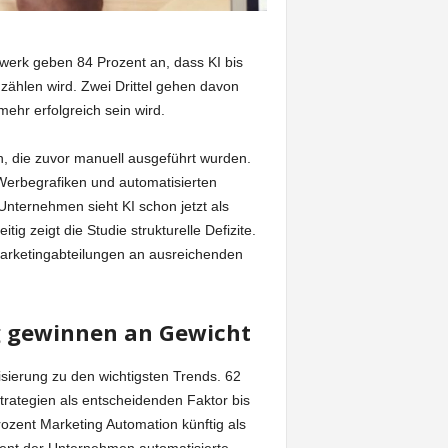
werk geben 84 Prozent an, dass KI bis
zählen wird. Zwei Drittel gehen davon
ehr erfolgreich sein wird.
n, die zuvor manuell ausgeführt wurden.
Werbegrafiken und automatisierten
nternehmen sieht KI schon jetzt als
tig zeigt die Studie strukturelle Defizite.
arketingabteilungen an ausreichenden
 gewinnen an Gewicht
sierung zu den wichtigsten Trends. 62
rategien als entscheidenden Faktor bis
rozent Marketing Automation künftig als
zent der Unternehmen automatisierte