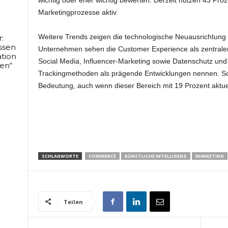
Marketingprozesse aktiv.
Weitere Trends zeigen die technologische Neuausrichtung d
:
ssen
Unternehmen sehen die Customer Experience als zentralen
tion
Social Media, Influencer-Marketing sowie Datenschutz und 
en“
Trackingmethoden als prägende Entwicklungen nennen. So
Bedeutung, auch wenn dieser Bereich mit 19 Prozent aktuel
SCHLAGWORTE
COMMERCE
KÜNSTLICHE INTELLIGENZ
MARKETING
Teilen