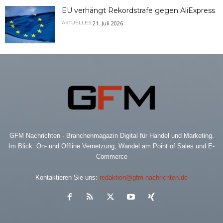
EU verhängt Rekordstrafe gegen AliExpress
21. Juli 2026
AKTUELLES
GFM Nachrichten - Branchenmagazin Digital für Handel und Marketing.
Im Blick: On- und Offline Vernetzung, Wandel am Point of Sales und E-
Commerce
Kontaktieren Sie uns:
redaktion@gfm-nachrichten.de