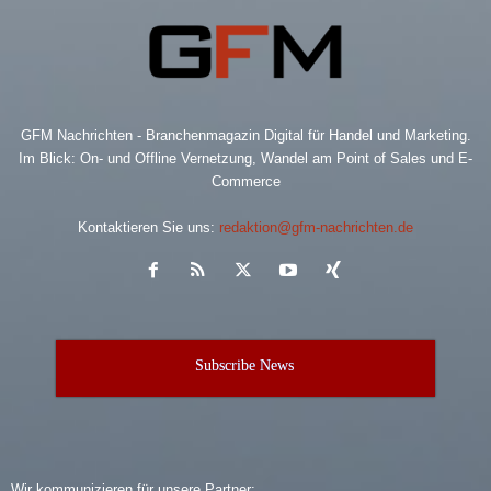
GFM Nachrichten - Branchenmagazin Digital für Handel und Marketing.
Im Blick: On- und Offline Vernetzung, Wandel am Point of Sales und E-
Commerce
Kontaktieren Sie uns:
redaktion@gfm-nachrichten.de
Subscribe News
Wir kommunizieren für unsere Partner: