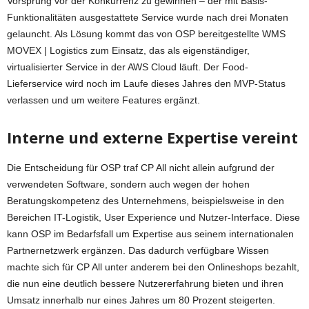
Vorsprung vor der Konkurrenz zu gewinnen – der mit Basis-
Funktionalitäten ausgestattete Service wurde nach drei Monaten
gelauncht. Als Lösung kommt das von OSP bereitgestellte WMS
MOVEX | Logistics zum Einsatz, das als eigenständiger,
virtualisierter Service in der AWS Cloud läuft. Der Food-
Lieferservice wird noch im Laufe dieses Jahres den MVP-Status
verlassen und um weitere Features ergänzt.
Interne und externe Expertise vereint
Die Entscheidung für OSP traf CP All nicht allein aufgrund der
verwendeten Software, sondern auch wegen der hohen
Beratungskompetenz des Unternehmens, beispielsweise in den
Bereichen IT-Logistik, User Experience und Nutzer-Interface. Diese
kann OSP im Bedarfsfall um Expertise aus seinem internationalen
Partnernetzwerk ergänzen. Das dadurch verfügbare Wissen
machte sich für CP All unter anderem bei den Onlineshops bezahlt,
die nun eine deutlich bessere Nutzererfahrung bieten und ihren
Umsatz innerhalb nur eines Jahres um 80 Prozent steigerten.