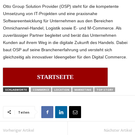
Otto Group Solution Provider (OSP) steht für die kompetente
Umsetzung von IT-Projekten und eine praxisnahe
Softwareentwicklung für Unternehmen aus den Bereichen
Omnichannel-Handel, Logistik sowie E- und M-Commerce. Als
zuverlässiger Partner begleitet und berät das Unternehmen
Kunden auf ihrem Weg in die digitale Zukunft des Handels. Dabei
baut OSP auf seine Branchenerfahrung und versteht sich
gleichzeitig als innovativer Ideengeber für den Digital Commerce.
STARTSEITE
SCHLAGWORTE
COMMERCE
LOCATION
MARKETING
TOP STORY
Teilen
Vorheriger Artikel
Nächster Artikel