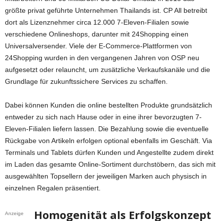
größte privat geführte Unternehmen Thailands ist. CP All betreibt
dort als Lizenznehmer circa 12.000 7-Eleven-Filialen sowie
verschiedene Onlineshops, darunter mit 24Shopping einen
Universalversender. Viele der E-Commerce-Plattformen von
24Shopping wurden in den vergangenen Jahren von OSP neu
aufgesetzt oder relauncht, um zusätzliche Verkaufskanäle und die
Grundlage für zukunftssichere Services zu schaffen.
Dabei können Kunden die online bestellten Produkte grundsätzlich
entweder zu sich nach Hause oder in eine ihrer bevorzugten 7-
Eleven-Filialen liefern lassen. Die Bezahlung sowie die eventuelle
Rückgabe von Artikeln erfolgen optional ebenfalls im Geschäft. Via
Terminals und Tablets dürfen Kunden und Angestellte zudem direkt
im Laden das gesamte Online-Sortiment durchstöbern, das sich mit
ausgewählten Topsellern der jeweiligen Marken auch physisch in
einzelnen Regalen präsentiert.
Homogenität als Erfolgskonzept
Anzeige