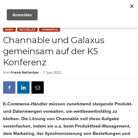
Anzeige
NEWS
AKTUELLES
COMMERCE
Channable und Galaxus
gemeinsam auf der K5
Konferenz
Von
Frank Keilacker
-
1. Juni 2022
E-Commerce-Händler müssen zunehmend steigende Produkt-
und Datenmengen verwalten, um wettbewerbsfähig zu
bleiben. Die Lösung von Channable soll diese Aufgabe
vereinfachen, indem sie u.a. beim Produktfeed-Management,
dem Marketing, der Synchronisierung von Bestellungen und