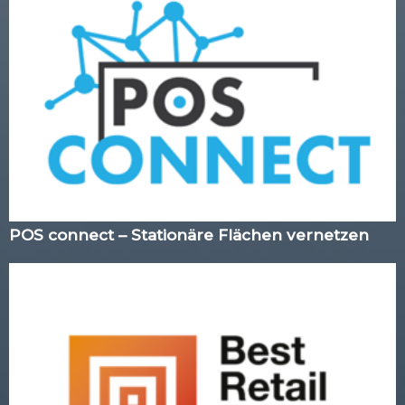
POS connect – Stationäre Flächen vernetzen